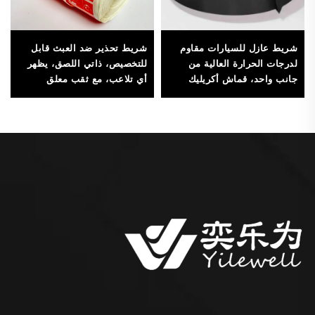
شريط عازل للسيارات مقاوم
شريط تحذير ضد العبث قابل
لدرجات الحرارة العالية من
للتخصيص، ذاتي اللصق، يظهر
جانب واحد، قماش أكريليك
أي تلاعب، مع ثقب معلق
حساس للضغط وقابل للقطع
طويل، مقاوم للماء، ملصقات
تغليف لامعة