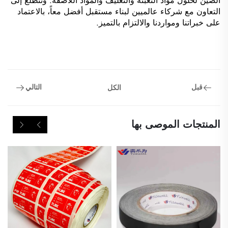
الصين لحلول مواد التعبئة والتغليف والمواد اللاصقة. ونتطلع إلى
التعاون مع شركاء عالميين لبناء مستقبل أفضل معاً، بالاعتماد
على خبراتنا ومواردنا والالتزام بالتميز.
قبل
التالي
الكل
المنتجات الموصى بها