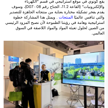
يقع كونوي في موقع استراتيجي في قسم "الكهرباء
والإلكترونيات" (القاعة 11.2، الجناح رقم D07 - 08)، وسوف
يقدم بفخر تشكيلة مختارة بعناية من منتجاته الجاهزة للتصدير
والتي تنافس عالميًا
المنتجات
. ويمثل هذا المشاركة خطوة
استراتيجية وهامة في رؤيتنا الطموحة لأن نصبح المزود الرئيسي
من الصين لحلول تعبئة المواد والمواد اللاصقة في السوق
العالمي.