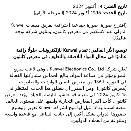
تاريخ النشر:
14 أكتوبر 2024
تاريخ الحدث:
15-19 أكتوبر 2024 (المرحلة الأولى)
(اقتراح صورة: صورة جماعية احترافية لفريق مبيعات Kunwei
الدولي عند كشكهم في معرض كانتون، يمثلون شركة توجه
عالميًا.)
توسيع الأثر العالمي: تقدم Kunwei للإلكترونيات حلولًا راقية
عالميًا في مجال المواد اللاصقة والتغليف في معرض كانتون
تُعلن شركة Kunwei Electronics Co., Ltd.، وهي لاعب سريع
النمو ومؤثر في صناعة المواد، ببالغ الحماس مشاركتها الفعالة
في الدورة الـ136 من معرض الصين للواردات والصادرات
(معرض كانتون). ومن المقرر أن ينطلق هذا الحدث المنتظر في
15 أكتوبر 2024 في مدينة قوانغتشو النابضة بالحياة. ويُعد معرض
كانتون، كأحد أكبر المعارض التجارية وأهمها على مستوى العالم،
منصة استثنائية لا مثيل لها تتيح لشركة Kunwei تعزيز وتوسيع
حضورها الدولي بشكل أكبر، إلى جانب التفاعل مع قاعدة واسعة
ومتنوعة من العملاء الدوليين.