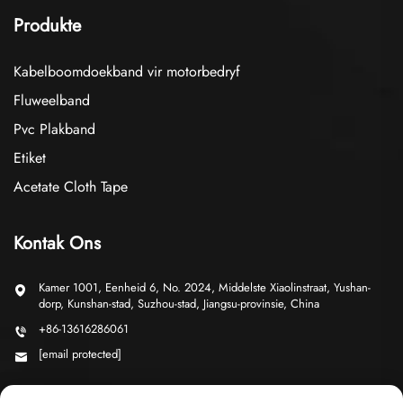
Produkte
Kabelboomdoekband vir motorbedryf
Fluweelband
Pvc Plakband
Etiket
Acetate Cloth Tape
Kontak Ons
Kamer 1001, Eenheid 6, No. 2024, Middelste Xiaolinstraat, Yushan-
dorp, Kunshan-stad, Suzhou-stad, Jiangsu-provinsie, China
+86-13616286061
[email protected]