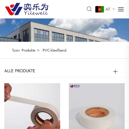
AF
>
Tuis>
Produkte
PVC-kleefband
ALLE PRODUKTE