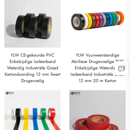
YLW CE-gekeurde PVC
YLW Vuurweerstandige
Enkelzijdige Isoleerband
Akriliese Drugevoelige PVC
Waterdig Industriële Graad
Enkelzijdige Waterdigte
Kartondoonding 12 mm Swart
Isoleerband Industriële Swart
Drugevoelig
12 mm 20 m Karton