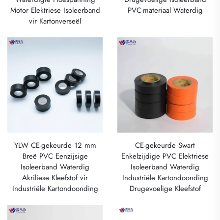
Motor Elektriese Isoleerband
PVC-materiaal Waterdig
vir Kartonverseël
YLW CE-gekeurde 12 mm
CE-gekeurde Swart
Breë PVC Eenzijsige
Enkelzijdige PVC Elektriese
Isoleerband Waterdig
Isoleerband Waterdig
Akriliese Kleefstof vir
Industriële Kartondoonding
Industriële Kartondoonding
Drugevoelige Kleefstof