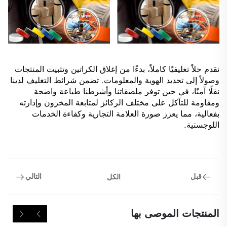
نقدم حلاً تغليفيًا كاملاً، بدءًا من إغلاق الكراتين وتثبيت المنتجات
وصولاً إلى تحديد الهوية والمعلومات. تضمن شرائط التغليف لدينا
نقلًا آمنًا، في حين توفر ملصقاتنا وأشرطنا طباعة واضحة
ومقاومة للتآكل على مختلف الركائز لمتابعة المخزون وإدارته
بفعالية، مما يعزز صورة العلامة التجارية وكفاءة الخدمات
اللوجستية.
قبل
التالي
الكل
المنتجات الموصى بها