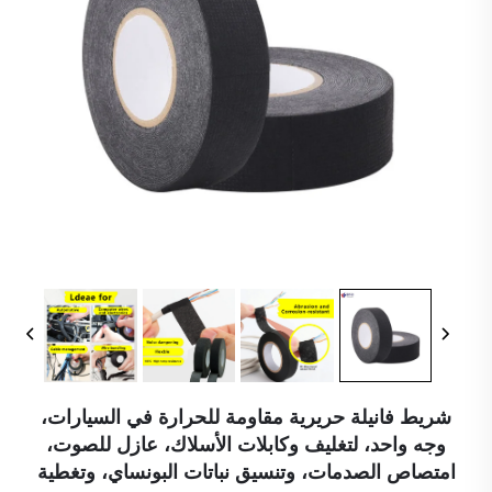
شريط فانيلة حريرية مقاومة للحرارة في السيارات،
وجه واحد، لتغليف وكابلات الأسلاك، عازل للصوت،
امتصاص الصدمات، وتنسيق نباتات البونساي، وتغطية