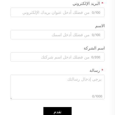
البريد الإلكتروني
0/100
الاسم
0/100
اسم الشركة
0/200
رسالة
0/1000
تقدم