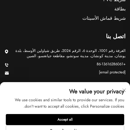
بطاقة
شريط قماش الأسيتات
اتصل بنا
الغرفة رقم 1001، الوحدة 6، الرقم 2024، طريق شياولين الأوسط، بلدة
يوشان، مدينة كونشان، مدينة سوتشو، مقاطعة جيانغسو، الصين
+86-13616286061
[email protected]
We value your privacy
We use cookies and similar tools to provide our services. If you
don't want to accept all cookies, click Personalize cookies.
حقوق الت COPYRIGHT © 2026 شركة سوتشو جي يو للتجارة المحدودة.
جميع الحقوق محفوظة
سياسة الخصوصية
Accept all