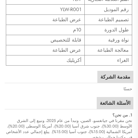
رقم الموديل
YLW-R001
تصميم الطباعة
عرض الطباعة
طول الدورة
10م
نواة ورقية
قابلة للتخصيص
معالجة الطباعة
عرض الطباعة
الغراء
أكريليك
مقدمة الشركة
حسنًا
الأسئلة الشائعة
1. من نحن؟
نحن مقرنا في جيانغسو، الصين، ونبدأ من عام 2025، ونبيع إلى الشرق
الأوسط (30.00%)، جنوب شرق آسيا (20.00%)، أمريكا الوسطى (20.00%)،
أمريكا الشمالية (15.00%)، جنوب آسيا (15.00%). يبلغ إجمالي عدد الأشخاص
في مكتبنا حوالي - شخص.