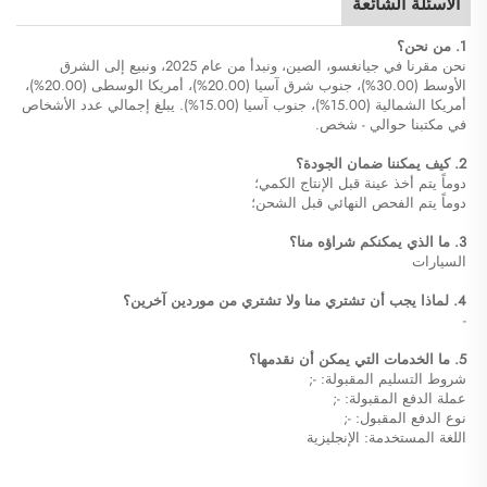
الأسئلة الشائعة
1. من نحن؟
نحن مقرنا في جيانغسو، الصين، ونبدأ من عام 2025، ونبيع إلى الشرق
الأوسط (30.00%)، جنوب شرق آسيا (20.00%)، أمريكا الوسطى (20.00%)،
أمريكا الشمالية (15.00%)، جنوب آسيا (15.00%). يبلغ إجمالي عدد الأشخاص
في مكتبنا حوالي - شخص.
2. كيف يمكننا ضمان الجودة؟
دوماً يتم أخذ عينة قبل الإنتاج الكمي؛
دوماً يتم الفحص النهائي قبل الشحن؛
3. ما الذي يمكنكم شراؤه منا؟
السيارات
4. لماذا يجب أن تشتري منا ولا تشتري من موردين آخرين؟
-
5. ما الخدمات التي يمكن أن نقدمها؟
شروط التسليم المقبولة: -;
عملة الدفع المقبولة: -;
نوع الدفع المقبول: -;
اللغة المستخدمة: الإنجليزية