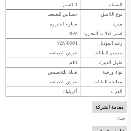
السمك
0.3ملم
نوع اللاصق
حساس للضغط
ميزة
مقاوم للحرارة
اسم العلامة التجارية
YLW
رقم الموديل
YLW-R001
تصميم الطباعة
عرض الطباعة
طول الدورة
10م
نواة ورقية
قابلة للتخصيص
معالجة الطباعة
عرض الطباعة
الغراء
أكريليك
مقدمة الشركة
حسنًا