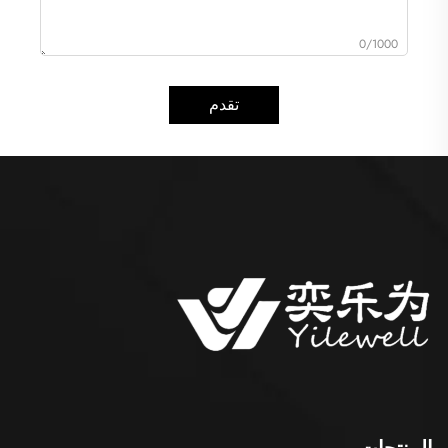
0/1000
تقدم