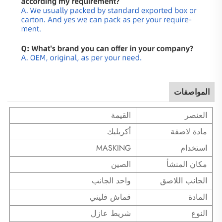
المواصفات
العنصر
القيمة
مادة لاصقة
أكريليك
استخدام
MASKING
مكان المنشأ
الصين
الجانب اللاصق
واحد الجانب
المادة
قماش فليني
النوع
شريط عازل