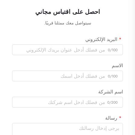
احصل على اقتباس مجاني
سيتواصل معك ممثلنا قريبًا.
البريد الإلكتروني
0/100
الاسم
0/100
اسم الشركة
0/200
رسالة