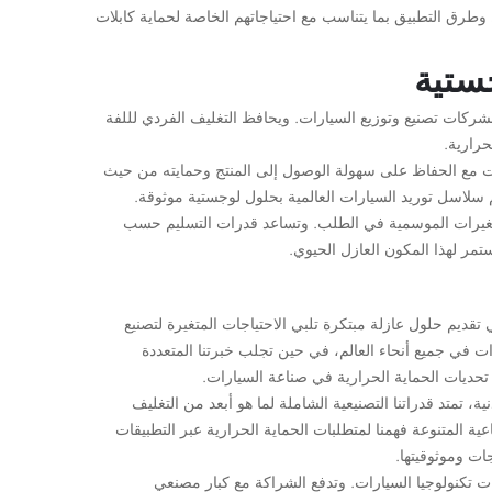
رق التطبيق بما يتناسب مع احتياجاتهم الخاصة لحماية كابلات
جستية
 لشركات تصنيع وتوزيع السيارات. ويحافظ التغليف الفردي لللفة
حرارية.
ة السيارات مع الحفاظ على سهولة الوصول إلى المنتج وحمايته من حيث
سلاسل توريد السيارات العالمية بحلول لوجستية موثوقة.
لتغيرات الموسمية في الطلب. وتساعد قدرات التسليم حسب
ر لهذا المكون العازل الحيوي.
ديم حلول عازلة مبتكرة تلبي الاحتياجات المتغيرة لتصنيع
ات في جميع أنحاء العالم، في حين تجلب خبرتنا المتعددة
تحديات الحماية الحرارية في صناعة السيارات.
 تمتد قدراتنا التصنيعية الشاملة لما هو أبعد من التغليف
ة المتنوعة فهمنا لمتطلبات الحماية الحرارية عبر التطبيقات
ات وموثوقيتها.
ت تكنولوجيا السيارات. وتدفع الشراكة مع كبار مصنعي