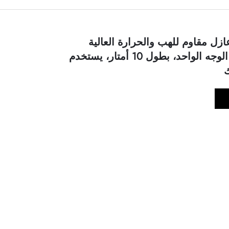
زل مقاوم للهب والحرارة العالية
للسيارات من الوجه الواحد، بطول 10 أمتار، يستخدم
ك