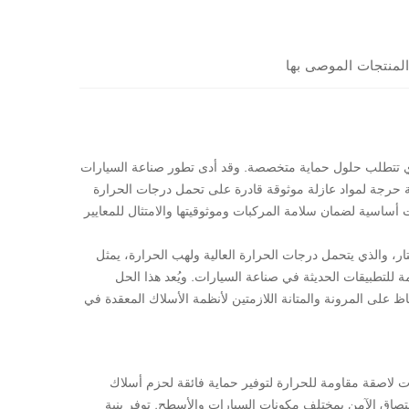
المنتجات الموصى بها
لتحدي تتطلب حلول حماية متخصصة. وقد أدى تطور صناعة السيارات
اجة حرجة لمواد عازلة موثوقة قادرة على تحمل درجات الحرارة
ساسية لضمان سلامة المركبات وموثوقيتها والامتثال للمعايير
فانيل المقاوم للحرارة أحادي الوجه لعزل الأسلاك في السيارات بطول 10 أمتار، والذي يتحمل درجات الحرارة العالية ولهب الحرارة، يمثل
مة للتطبيقات الحديثة في صناعة السيارات. ويُعد هذا الحل
اظ على المرونة والمتانة اللازمتين لأنظمة الأسلاك المعقدة في
بات لاصقة مقاومة للحرارة لتوفير حماية فائقة لحزم أسلاك
تصاق الآمن بمختلف مكونات السيارات والأسطح. توفر بنية