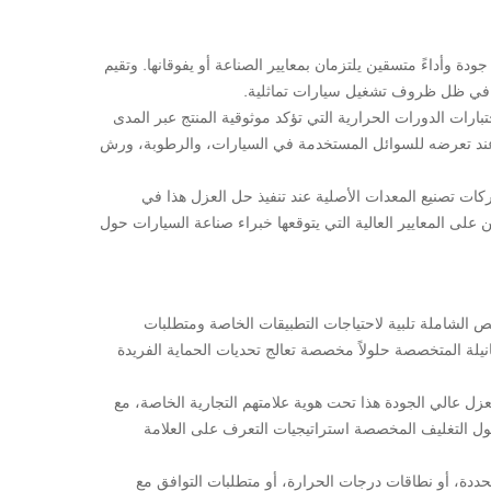
 وأداءً متسقين يلتزمان بمعايير الصناعة أو يفوقانها. وتقيم
نة في ظل ظروف تشغيل سيارات تماثلية.
ارات الدورات الحرارية التي تؤكد موثوقية المنتج عبر المدى
ة عند تعرضه للسوائل المستخدمة في السيارات، والرطوبة، ورش
شركات تصنيع المعدات الأصلية عند تنفيذ حل العزل هذا في
 على المعايير العالية التي يتوقعها خبراء صناعة السيارات حول
يص الشاملة تلبية لاحتياجات التطبيقات الخاصة ومتطلبات
انيلة المتخصصة حلولاً مخصصة تعالج تحديات الحماية الفريدة
 عالي الجودة هذا تحت هوية علامتهم التجارية الخاصة، مع
 حلول التغليف المخصصة استراتيجيات التعرف على العلامة
ددة، أو نطاقات درجات الحرارة، أو متطلبات التوافق مع