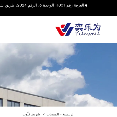
الغرفة رقم 1001، الوحدة 6، الرقم 2024، طريق شياولين الأوسط، بلدة يوشان، مدينة كونشان، مدينة سوتشو، مقاطعة جيانغسو، الصين
>
الرئيسية>
المنتجات
شريط فلّوت