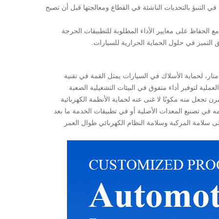
في التنبؤ بالتحديات الناشئة في القطاع ومعالجتها قبل أن تصبح
مع الحفاظ على معايير الأداء المطلوبة للتطبيقات الحرجة
ق التميز في حلول الحماية الحرارية للسيارات.
ط الفانيل المقاوم للحرارة أحادي الجانب عالي الحرارة ومقاوم للهب، بطول 10 أمتار، لحماية الأسلاك في السيارات يمثل القمة في تقنية
عملية لتوفير أداء متفوق في البيئات التشغيلية الصعبة
ن تجعل منه مكونًا لا غنى عنه لحماية الأنظمة الكهربائية
ه في تصنيع المعدات الأصلية أو في تطبيقات الخدمة ما بعد
ى سلامة المركبة وسلامة النظام الكهربائي طوال العمر