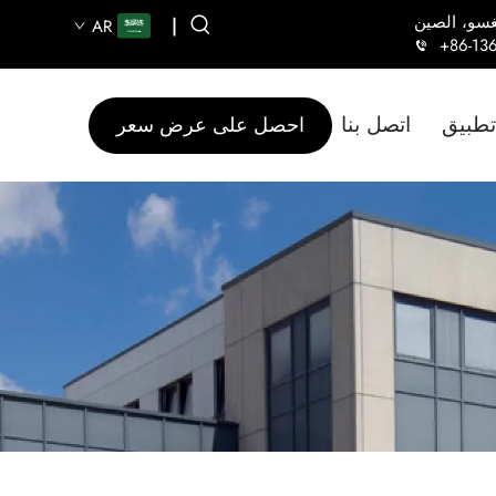
|
AR
+86-13
تطبيق
اتصل بنا
احصل على عرض سعر