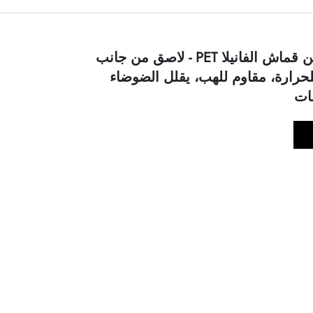
شريط عزل من قماش الفانيلا PET - لاصق من جانب
لحرارة، مقاوم للهب، يقلل الضوضاء
ات