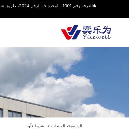
الغرفة رقم 1001، الوحدة 6، الرقم 2024، طريق شياولين الأوسط، بلدة يوشان، مدينة كونشان، مدينة سوتشو، مقاطعة جيانغسو، الصين
>
الرئيسية>
المنتجات
شريط فلّوت