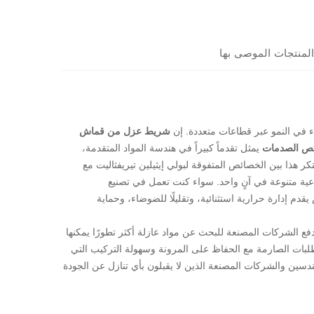
المنتجات الموصى بها
ء في النمو عبر قطاعات متعددة. إن
شريط عزل من قماش
يمثل تقدماً كبيراً في هندسة المواد المتقدمة،
كر هذا بين الخصائص المتفوقة لبولي إيثيلين تيريفثاليت مع
اعية متنوعة في آنٍ واحد. سواء كنت تعمل في تصنيع
قدم إدارة حرارية استثنائية، وتقليلًا للضوضاء، وحماية
فع الشركات المصنعة للبحث عن مواد عازلة أكثر تطورًا يمكنها
طلبات الصارمة مع الحفاظ على المرونة وسهولة التركيب التي
لمهندسين والشركات المصنعة الذين لا يقبلون بأي تنازل عن الجودة