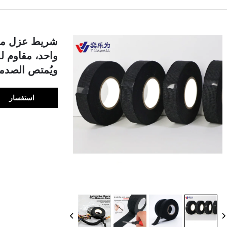
واحد، مقاوم ل
ويُمتص الصدم
استفسار