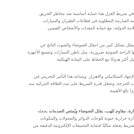
ال في شريط العزل هذا حماية أساسية ضد مخاطر الحريق.
لامة الصارمة المطلوبة في قطاعات الطيران والسيارات
امة الدولية، مع حماية المعدات والأشخاص القيمين.
ممتازة لامتصاص الصوت، ويقلل بشكل كبير من انتقال الضوضاء والصوت الناتج عن
ا الراحة الصوتية ضرورية، مثل باطن السيارات وتصنيع الأجهزة
أكثر هدوءًا مع الحفاظ على المتانة الهيكلية.
 الميكانيكي والاهتزاز. ويساعد هذا التأثير التخزيني في
ت الحرجة. وتجعل قدرة الشريط على تبدد الطاقة الحركية منه
 بالغ الأهمية.
يجعله
ارة حرارية حيوية للوحات الدوائر والمحولات والمكونات
 يجعله مثاليًا لحماية التجميعات الإلكترونية الدقيقة من