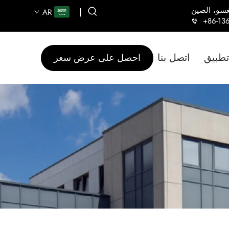
|
AR
+86-13
تطبيق
اتصل بنا
احصل على عرض سعر