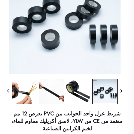
شريط عزل واحد الجوانب من PVC بعرض 12 مم
معتمد من CE من YLW، لاصق أكريليك مقاوم للماء،
لختم الكراتين الصناعية