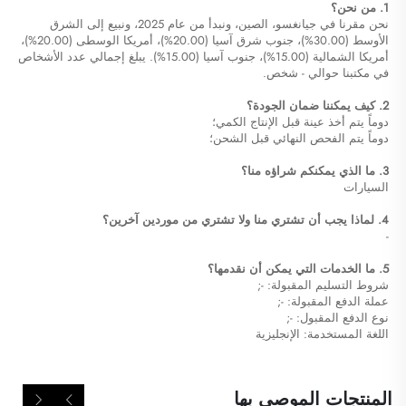
1. من نحن؟
نحن مقرنا في جيانغسو، الصين، ونبدأ من عام 2025، ونبيع إلى الشرق
الأوسط (30.00%)، جنوب شرق آسيا (20.00%)، أمريكا الوسطى (20.00%)،
أمريكا الشمالية (15.00%)، جنوب آسيا (15.00%). يبلغ إجمالي عدد الأشخاص
في مكتبنا حوالي - شخص.
2. كيف يمكننا ضمان الجودة؟
دوماً يتم أخذ عينة قبل الإنتاج الكمي؛
دوماً يتم الفحص النهائي قبل الشحن؛
3. ما الذي يمكنكم شراؤه منا؟
السيارات
4. لماذا يجب أن تشتري منا ولا تشتري من موردين آخرين؟
-
5. ما الخدمات التي يمكن أن نقدمها؟
شروط التسليم المقبولة: -;
عملة الدفع المقبولة: -;
نوع الدفع المقبول: -;
اللغة المستخدمة: الإنجليزية
المنتجات الموصى بها