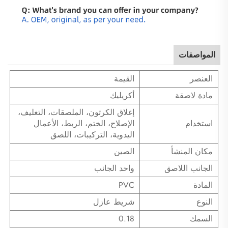
المواصفات
العنصر
القيمة
مادة لاصقة
أكريليك
إغلاق الكرتون، الملصقات، التغليف،
استخدام
الإصلاح، الختم، الربط، الأعمال
اليدوية، التركيبات، اللصق
مكان المنشأ
الصين
الجانب اللاصق
واحد الجانب
المادة
PVC
النوع
شريط عازل
السمك
0.18