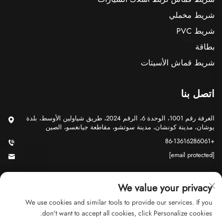
شريط مخملي
شريط PVC
بطاقة
شريط قماش الأسيتات
اتصل بنا
الغرفة رقم 1001، الوحدة 6، الرقم 2024، طريق شياولين الأوسط، بلدة
يوشان، مدينة كونشان، مدينة سوتشو، مقاطعة جيانغسو، الصين
+86-13616286061
[email protected]
We value your privacy
We use cookies and similar tools to provide our services. If you
don't want to accept all cookies, click Personalize cookies.
حقوق الت COPYRIGHT © 2026 شركة سوتشو جي يو للتجارة المحدودة.