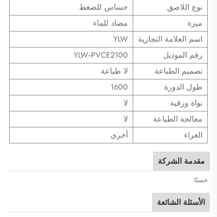
نوع اللاصق
حساس للضغط
ميزة
مضاد للماء
اسم العلامة التجارية
YLW
رقم الموديل
YLW--PVCE2100
تصميم الطباعة
لا طباعة
طول الدورة
1600
نواة ورقية
لا
معالجة الطباعة
لا
الغراء
أخرى
مقدمة الشركة
حسنًا
الأسئلة الشائعة