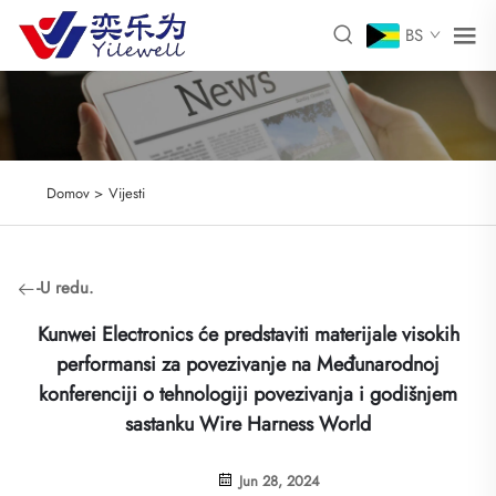
BS
Domov >
Vijesti
-U redu.
Kunwei Electronics će predstaviti materijale visokih
performansi za povezivanje na Međunarodnoj
konferenciji o tehnologiji povezivanja i godišnjem
sastanku Wire Harness World
Jun 28, 2024