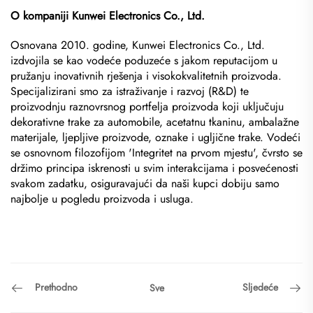
O kompaniji Kunwei Electronics Co., Ltd.
Osnovana 2010. godine, Kunwei Electronics Co., Ltd.
izdvojila se kao vodeće poduzeće s jakom reputacijom u
pružanju inovativnih rješenja i visokokvalitetnih proizvoda.
Specijalizirani smo za istraživanje i razvoj (R&D) te
proizvodnju raznovrsnog portfelja proizvoda koji uključuju
dekorativne trake za automobile, acetatnu tkaninu, ambalažne
materijale, ljepljive proizvode, oznake i ugljične trake. Vodeći
se osnovnom filozofijom 'Integritet na prvom mjestu', čvrsto se
držimo principa iskrenosti u svim interakcijama i posvećenosti
svakom zadatku, osiguravajući da naši kupci dobiju samo
najbolje u pogledu proizvoda i usluga.
Prethodno
Sljedeće
Sve