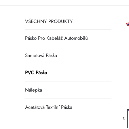
VŠECHNY PRODUKTY
Pásko Pro Kabeláž Automobilů
Sametová Páska
PVC Páska
Nálepka
Acetátová Textilní Páska