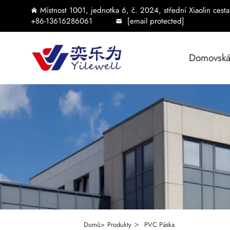
Místnost 1001, jednotka 6, č. 2024, střední Xiaolin ces
+86-13616286061
[email protected]
Domovská
>
Domů>
Produkty
PVC Páska