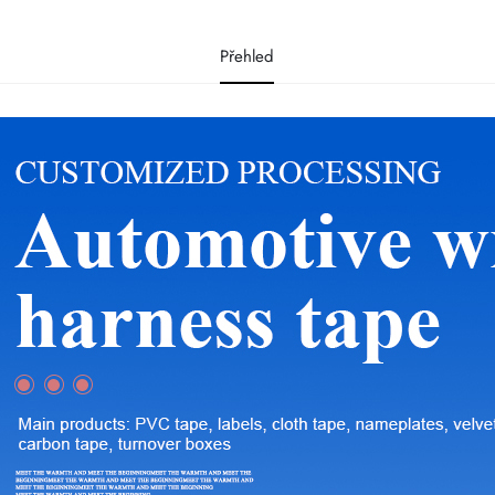
Přehled