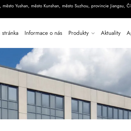
ta, město Yushan, město Kunshan, město Suzhou, provincie Jiangsu, Č
 stránka
Informace o nás
Produkty
Aktuality
A