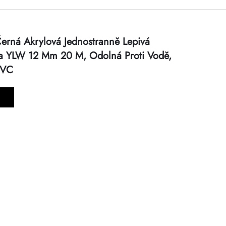
erná Akrylová Jednostranně Lepivá
ka YLW 12 Mm 20 M, Odolná Proti Vodě,
PVC