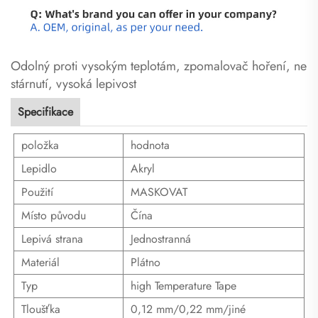
Odolný proti vysokým teplotám, zpomalovač hoření, nehoř
stárnutí, vysoká lepivost
Specifikace
položka
hodnota
Lepidlo
Akryl
Použití
MASKOVAT
Místo původu
Čína
Lepivá strana
Jednostranná
Materiál
Plátno
Typ
high Temperature Tape
Tloušťka
0,12 mm/0,22 mm/jiné