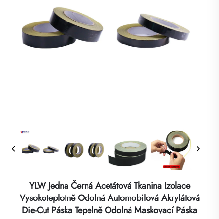
YLW Jedna Černá Acetátová Tkanina Izolace
Vysokoteplotně Odolná Automobilová Akrylátová
Die-Cut Páska Tepelně Odolná Maskovací Páska