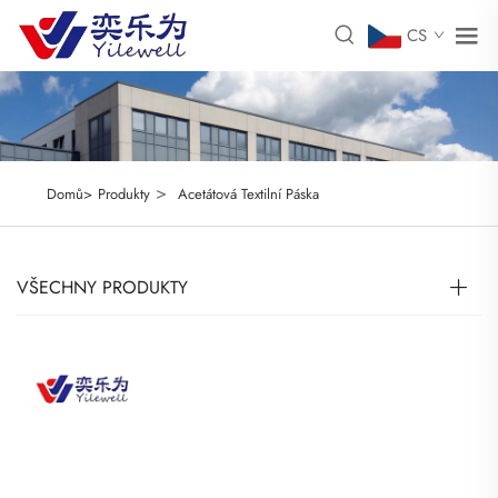
CS
>
Domů>
Produkty
Acetátová Textilní Páska
VŠECHNY PRODUKTY