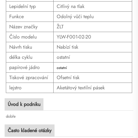
Lepidelní typ
Citlivý na tlak
Funkce
Odolný vůči teplu
Název značky
ŽLT
Číslo modelu
YLW-F001-02-20
Návrh tisku
Nabízí tisk
délka cyklu
ostatní
papírové jádro
ostatní
Tiskové zpracování
Ofsetní tisk
lejstro
Aketátový textilní pásek
Úvod k podniku
dobře
Často kladené otázky