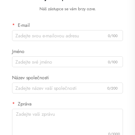
Náš zástupce se vám brzy ozve.
E-mail
0/100
Jméno
0/100
Název společnosti
0/200
Zpráva
0/1000