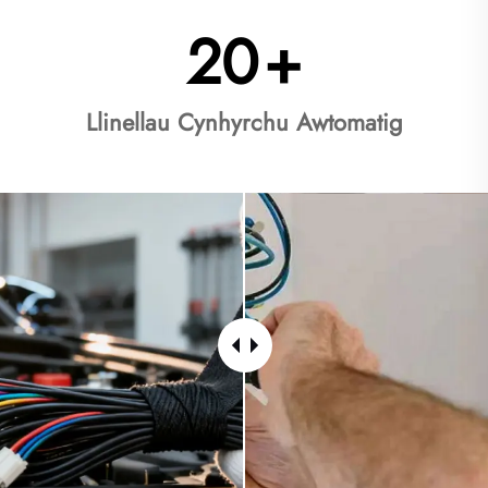
20
+
Llinellau Cynhyrchu Awtomatig