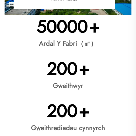
50000
+
Ardal Y Fabri（㎡）
200
+
Gweithwyr
200
+
Gweithrediadau cynnyrch