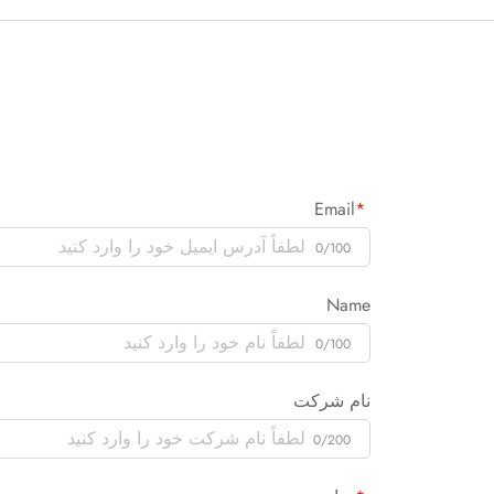
Email
0/100
Name
0/100
نام شرکت
0/200