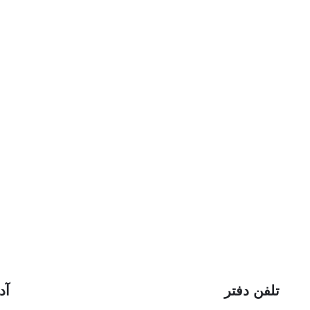
تلفن دفتر
آد