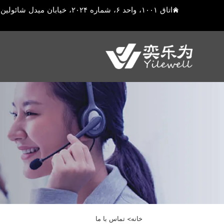
اتاق ۱۰۰۱، واحد ۶، شماره ۲۰۲۴، خیابان میدل شائولین، شهرستان یوشان، شهر کونشان، شهر سوژو، استان جیانگسو، چین
خانه>
تماس با ما