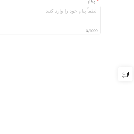
پیام
0/1000