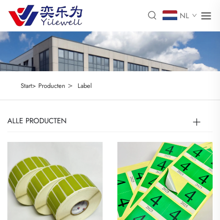
NL
>
Start>
Producten
Label
ALLE PRODUCTEN