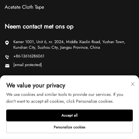
Acetate Cloth Tape
Neem contact met ons op
Kamer 1001, Unit 6, nr. 2024, Middle Xiaolin Road, Yushan Town,
Kunshan City, Suzhou City, Jiangsu Province, China
+86-13616286061
[email protected]
We value your privacy
We use cookies and similar tools to provide our services. If you
don't want to accept all cookies, click Personalize cookies.
Copyright © 2026 Suzhou Ji Yu Trading Co., Ltd. Alle rechten
voorbehouden
Privacybeleid
Accept all
Personalize cookies