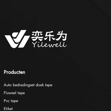
Producten
Auto bedradingset doek tape
Fluweel tape
Pvc tape
Etiket