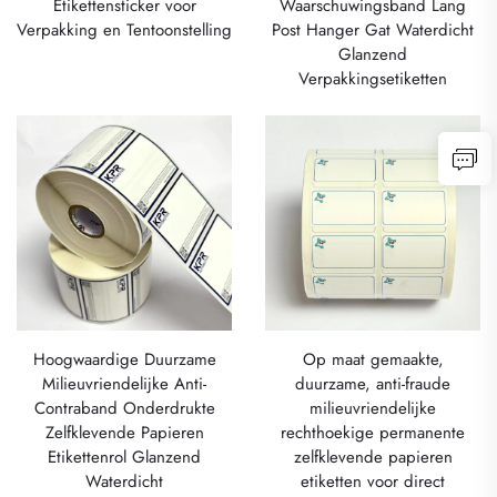
Etikettensticker voor
Waarschuwingsband Lang
Verpakking en Tentoonstelling
Post Hanger Gat Waterdicht
Glanzend
Verpakkingsetiketten
Hoogwaardige Duurzame
Op maat gemaakte,
Milieuvriendelijke Anti-
duurzame, anti-fraude
Contraband Onderdrukte
milieuvriendelijke
Zelfklevende Papieren
rechthoekige permanente
Etikettenrol Glanzend
zelfklevende papieren
Waterdicht
etiketten voor direct