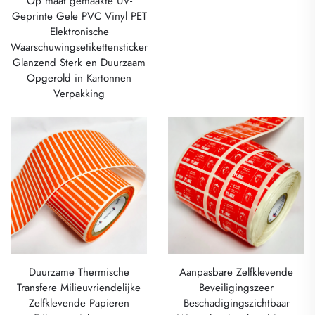
Op maat gemaakte UV-
Geprinte Gele PVC Vinyl PET
Elektronische
Waarschuwingsetikettensticker
Glanzend Sterk en Duurzaam
Opgerold in Kartonnen
Verpakking
Duurzame Thermische
Aanpasbare Zelfklevende
Transfere Milieuvriendelijke
Beveiligingszeer
Zelfklevende Papieren
Beschadigingszichtbaar