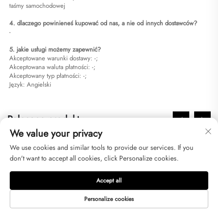
taśmy samochodowej
4. dlaczego powinieneś kupować od nas, a nie od innych dostawców?
-
5. jakie usługi możemy zapewnić?
Akceptowane warunki dostawy: -;
Akceptowana waluta płatności: -;
Akceptowany typ płatności: -;
Język: Angielski
Polecane produkty
We value your privacy
We use cookies and similar tools to provide our services. If you
don't want to accept all cookies, click Personalize cookies.
Accept all
Personalize cookies