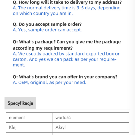
Specyfikacja
element
wartość
Klej
Akryl