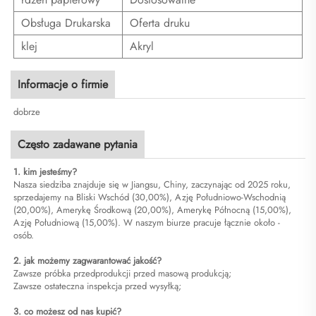
Obsługa Drukarska
Oferta druku
klej
Akryl
Informacje o firmie
dobrze
Często zadawane pytania
1. kim jesteśmy?
Nasza siedziba znajduje się w Jiangsu, Chiny, zaczynając od 2025 roku,
sprzedajemy na Bliski Wschód (30,00%), Azję Południowo-Wschodnią
(20,00%), Amerykę Środkową (20,00%), Amerykę Północną (15,00%),
Azję Południową (15,00%). W naszym biurze pracuje łącznie około -
osób.
2. jak możemy zagwarantować jakość?
Zawsze próbka przedprodukcji przed masową produkcją;
Zawsze ostateczna inspekcja przed wysyłką;
3. co możesz od nas kupić?