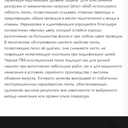
гарантируя надлежащий уровень защиты. Для обеспечения
разгрузки от механических нагрузок (strain relief) используется
гибкость ленты, позволяющая создавать плавные переходы и
предотвращать обрыв проводов в местах подключения и входа в
клеммы. Маркировка и идентификация упрощаются благодаря
контрастному чёрному цвету, который остаётся хорошо
различимым на большинстве фонов и при любом цвете проводов.
В техническом обслуживании ценятся свойства ленты,
позволяющие легко её удалить: она снимается чисто, не
повреждая нижележащую изоляцию при модификации цепей.
Черная ПВХ-изоляционная лента подходит как для ручной
намотки при выполнении небольших работ, так и для машинного
нанесения в условиях серийного производства с высоким
объёмом выпуска. Контроль качества выигрывает от стабильных
эксплуатационных характеристик ленты, обеспечивающих
одинаково высокие результаты вне зависимости от выбранного
метода нанесения или уровня опыта оператора.