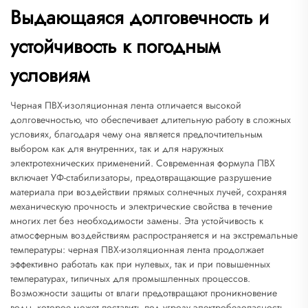
Выдающаяся долговечность и
устойчивость к погодным
условиям
Черная ПВХ-изоляционная лента отличается высокой
долговечностью, что обеспечивает длительную работу в сложных
условиях, благодаря чему она является предпочтительным
выбором как для внутренних, так и для наружных
электротехнических применений. Современная формула ПВХ
включает УФ-стабилизаторы, предотвращающие разрушение
материала при воздействии прямых солнечных лучей, сохраняя
механическую прочность и электрические свойства в течение
многих лет без необходимости замены. Эта устойчивость к
атмосферным воздействиям распространяется и на экстремальные
температуры: черная ПВХ-изоляционная лента продолжает
эффективно работать как при нулевых, так и при повышенных
температурах, типичных для промышленных процессов.
Возможности защиты от влаги предотвращают проникновение
воды, которое может поставить под угрозу электробезопасность,