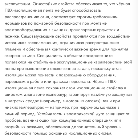
эксплуатации. Огнестойкие свойства обеспечивают то, что чёрная
ПВХ-изоляционная лента не будет способствовать
распространению огня, соответствует строгим требованиям
нормативов по пожарной безопасности при монтаже
электрооборудования в зданиях, транспортных средствах и
технике. Самозатухающие свойства проявляются при воздействии
источников воспламенения, ограничивая распространение
пламени и обеспечивая критически важное время для принятия
экстренных мер. Специалисты в области электротехники
полагаются на стабильные эксплуатационные характеристики этой
ленты при выполнении ответственных задач, поскольку отказ
изоляции может привести к повреждению оборудования,
перерывам в работе или травмам персонала. Чёрная ПВХ-
изоляционная лента сохраняет свои изоляционные свойства в
широком диапазоне температур, гарантируя надёжную защиту как
в нагретых средах (например, в моторных отсеках), так и при
низких температурах — например, при наружном монтаже в
зимний период. Устойчивость к электрической дуге защищает от
пробоев, возникающих при коммутационных операциях или
аварийных режимах, обеспечивая дополнительный уровень
безопасности помимо основных изоляционных систем.