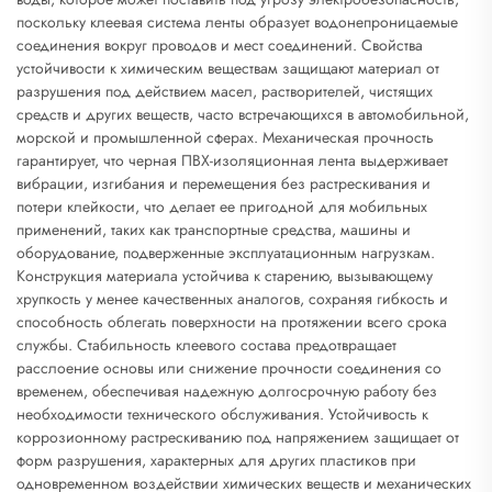
поскольку клеевая система ленты образует водонепроницаемые
соединения вокруг проводов и мест соединений. Свойства
устойчивости к химическим веществам защищают материал от
разрушения под действием масел, растворителей, чистящих
средств и других веществ, часто встречающихся в автомобильной,
морской и промышленной сферах. Механическая прочность
гарантирует, что черная ПВХ-изоляционная лента выдерживает
вибрации, изгибания и перемещения без растрескивания и
потери клейкости, что делает ее пригодной для мобильных
применений, таких как транспортные средства, машины и
оборудование, подверженные эксплуатационным нагрузкам.
Конструкция материала устойчива к старению, вызывающему
хрупкость у менее качественных аналогов, сохраняя гибкость и
способность облегать поверхности на протяжении всего срока
службы. Стабильность клеевого состава предотвращает
расслоение основы или снижение прочности соединения со
временем, обеспечивая надежную долгосрочную работу без
необходимости технического обслуживания. Устойчивость к
коррозионному растрескиванию под напряжением защищает от
форм разрушения, характерных для других пластиков при
одновременном воздействии химических веществ и механических