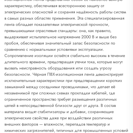
характеристику, обеспечивая всестороннюю защиту от
электрических опасностей и сохраняя надёжность работы систем
в самых разных областях применения. Эта специализированная
лента обладает показателями электрической прочности,
превышающими отраслевые стандарты: она, как правило,
выдерживает испытательное напряжение 2000 В и выше без
пробоя, обеспечивая значительный запас безопасности по
сравнению с нормальными условиями эксплуатации.
Сопротивление изоляции остаётся стабильно высоким в течение
длительного времени, предотвращая утечки тока, которые могут
вызвать неисправность оборудования или создать угрозу
безопасности. Чёрная ПВХ-изоляционная лента демонстрирует
исключительные характеристики при предотвращении коротких
замыканий между соседними проводниками, что делает её
незаменимой при сложных схемах прокладки кабелей, где
ограниченное пространство требует размещения различных
цепей в непосредственной близости друг от друга. В состав
материала входят стабилизаторы и добавки, сохраняющие
электрические свойства даже при воздействии различных
внешних факторов — влажности, перепадов температур и
химических загрязнителей, типичных для промышленных условий