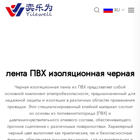
RU
лента ПВХ изоляционная черная
Черная изоляционная лента из ПВХ представляет собой
основной компонент электробезопасности, предназначенный для
надежной защиты и изоляции в различных областях применения
проводки. Этот специализированный клейкий материал состоит
из основы из поливинилхлорида (ПВХ) и
давлениочувствительного клеевого состава, обеспечивающего
прочное сцепление с различными поверхностями. Характерный
черный цвет выполняет как практические, так и безопасностные
функции, обеспечивая лучшую видимость для идентификации и