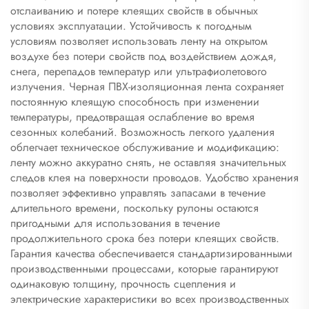
отслаиванию и потере клеящих свойств в обычных
условиях эксплуатации. Устойчивость к погодным
условиям позволяет использовать ленту на открытом
воздухе без потери свойств под воздействием дождя,
снега, перепадов температур или ультрафиолетового
излучения. Черная ПВХ-изоляционная лента сохраняет
постоянную клеящую способность при изменении
температуры, предотвращая ослабление во время
сезонных колебаний. Возможность легкого удаления
облегчает техническое обслуживание и модификацию:
ленту можно аккуратно снять, не оставляя значительных
следов клея на поверхности проводов. Удобство хранения
позволяет эффективно управлять запасами в течение
длительного времени, поскольку рулоны остаются
пригодными для использования в течение
продолжительного срока без потери клеящих свойств.
Гарантия качества обеспечивается стандартизированными
производственными процессами, которые гарантируют
одинаковую толщину, прочность сцепления и
электрические характеристики во всех производственных