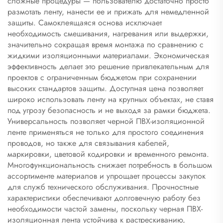
сложные процедуры — пользователю достаточно просто
размотать ленту, нанести ее и прижать для немедленной
защиты. Самоклеящаяся основа исключает
необходимость смешивания, нагревания или выдержки,
значительно сокращая время монтажа по сравнению с
жидкими изоляционными материалами. Экономическая
эффективность делает это решение привлекательным для
проектов с ограниченным бюджетом при сохранении
высоких стандартов защиты. Доступная цена позволяет
широко использовать ленту на крупных объектах, не ставя
под угрозу безопасность и не выходя за рамки бюджета.
Универсальность позволяет черной ПВХ-изоляционной
ленте применяться не только для простого соединения
проводов, но также для связывания кабелей,
маркировки, цветовой кодировки и временного ремонта.
Многофункциональность снижает потребность в большом
ассортименте материалов и упрощает процессы закупок
для служб технического обслуживания. Прочностные
характеристики обеспечивают долговечную работу без
необходимости частой замены, поскольку черная ПВХ-
изоляционная лента устойчива к растрескиванию,