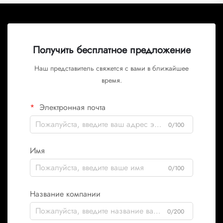
Получить бесплатное предложение
Наш представитель свяжется с вами в ближайшее
время.
Электронная почта
0/100
Имя
0/100
Название компании
0/200