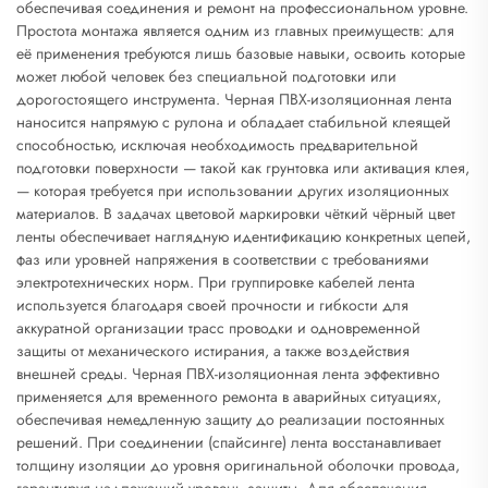
обеспечивая соединения и ремонт на профессиональном уровне.
Простота монтажа является одним из главных преимуществ: для
её применения требуются лишь базовые навыки, освоить которые
может любой человек без специальной подготовки или
дорогостоящего инструмента. Черная ПВХ-изоляционная лента
наносится напрямую с рулона и обладает стабильной клеящей
способностью, исключая необходимость предварительной
подготовки поверхности — такой как грунтовка или активация клея,
— которая требуется при использовании других изоляционных
материалов. В задачах цветовой маркировки чёткий чёрный цвет
ленты обеспечивает наглядную идентификацию конкретных цепей,
фаз или уровней напряжения в соответствии с требованиями
электротехнических норм. При группировке кабелей лента
используется благодаря своей прочности и гибкости для
аккуратной организации трасс проводки и одновременной
защиты от механического истирания, а также воздействия
внешней среды. Черная ПВХ-изоляционная лента эффективно
применяется для временного ремонта в аварийных ситуациях,
обеспечивая немедленную защиту до реализации постоянных
решений. При соединении (спайсинге) лента восстанавливает
толщину изоляции до уровня оригинальной оболочки провода,