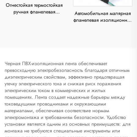
Огнестойкая термостойкая
ручная фланелевая
Автомобильная малярная
изоляционная лента с
фланелевая изоляционная
полиуретановым клеем,
лента, термостойкий
толщиной 0,3 мм, для
полиуретановый клей,
автомобильной проводки
односторонняя, длина 10
м, применение для ПЭТ
Черная ПВХ-изоляционная лента обеспечивает
превосходную электробезопасность благодаря отличным
диэлектрическим свойствам, эффективно предотвращая
утечку электрического тока и снижая риск поражения
электрическим током в коммерческих и жилых
помещениях. Лента создает надежные барьеры между
токоведущими проводниками и окружающими
материалами, обеспечивая соответствие нормам
электромонтажа и требованиям безопасности. Удобство
установки является одним из основных преимуществ: для
монтажа не требуются специальные инструменты или