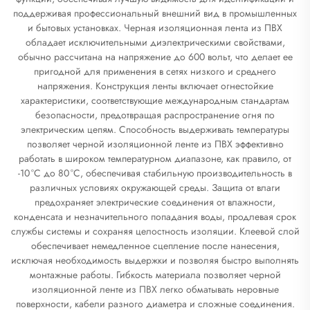
поддерживая профессиональный внешний вид в промышленных
и бытовых установках. Черная изоляционная лента из ПВХ
обладает исключительными диэлектрическими свойствами,
обычно рассчитана на напряжение до 600 вольт, что делает ее
пригодной для применения в сетях низкого и среднего
напряжения. Конструкция ленты включает огнестойкие
характеристики, соответствующие международным стандартам
безопасности, предотвращая распространение огня по
электрическим цепям. Способность выдерживать температуры
позволяет черной изоляционной ленте из ПВХ эффективно
работать в широком температурном диапазоне, как правило, от
-10 °С до 80 °С, обеспечивая стабильную производительность в
различных условиях окружающей среды. Защита от влаги
предохраняет электрические соединения от влажности,
конденсата и незначительного попадания воды, продлевая срок
службы системы и сохраняя целостность изоляции. Клеевой слой
обеспечивает немедленное сцепление после нанесения,
исключая необходимость выдержки и позволяя быстро выполнять
монтажные работы. Гибкость материала позволяет черной
изоляционной ленте из ПВХ легко обматывать неровные
поверхности, кабели разного диаметра и сложные соединения.