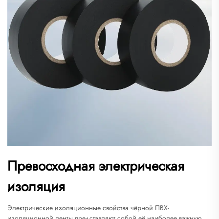
Превосходная электрическая
изоляция
Электрические изоляционные свойства чёрной ПВХ-
изоляционной ленты представляют собой её наиболее важную