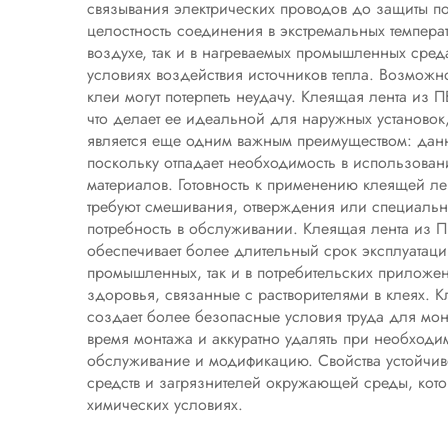
связывания электрических проводов до защиты пов
целостность соединения в экстремальных темпера
воздухе, так и в нагреваемых промышленных сред
условиях воздействия источников тепла. Возможн
клеи могут потерпеть неудачу. Клеящая лента и
что делает ее идеальной для наружных установо
является еще одним важным преимуществом: данн
поскольку отпадает необходимость в использован
материалов. Готовность к применению клеящей ле
требуют смешивания, отверждения или специальн
потребность в обслуживании. Клеящая лента из ПВ
обеспечивает более длительный срок эксплуатации
промышленных, так и в потребительских приложен
здоровья, связанные с растворителями в клеях. 
создает более безопасные условия труда для мон
время монтажа и аккуратно удалять при необходим
обслуживание и модификацию. Свойства устойчив
средств и загрязнителей окружающей среды, котор
химических условиях.