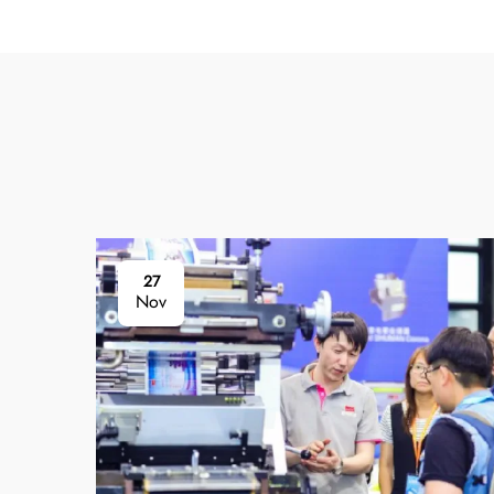
27
Nov