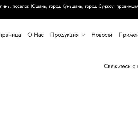
олинь, поселок Юшань, город Куньшань, город Сучжоу, провинция
страница
О Нас
Продукция
Новости
Приме
Свяжитесь с