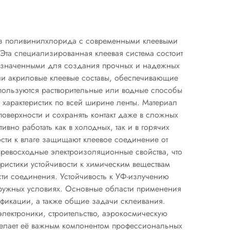
 из поливинилхлорида с современными клеевыми
Эта специализированная клеевая система состоит
назначенными для создания прочных и надежных
или акриловые клеевые составы, обеспечивающие
пользуются растворительные или водные способы
 характеристик по всей ширине ленты. Материал
оверхности и сохранять контакт даже в сложных
вно работать как в холодных, так и в горячих
вости к влаге защищают клеевое соединение от
превосходные электроизоляционные свойства, что
ристики устойчивости к химическим веществам
сти соединения. Устойчивость к УФ-излучению
аружных условиях. Основные области применения
ификации, а также общие задачи склеивания.
лектроники, строительство, аэрокосмическую
делает её важным компонентом профессиональных