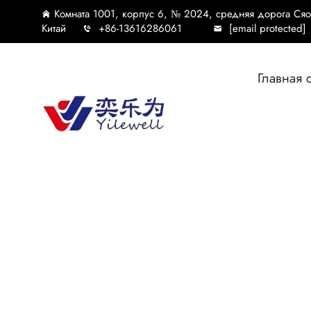
Комната 1001, корпус 6, № 2024, средняя дорога Ся
Китай
+86-13616286061
[email protected]
Главная 