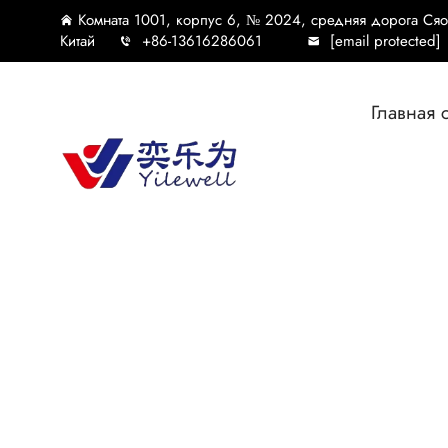
Комната 1001, корпус 6, № 2024, средняя дорога Ся
Китай
+86-13616286061
[email protected]
Главная 