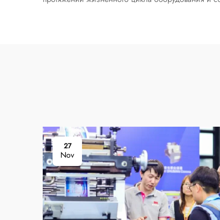
27
Nov