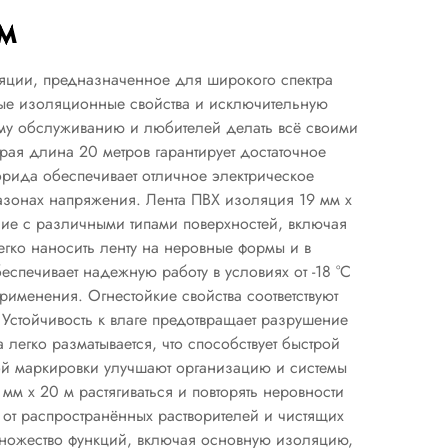
м
яции, предназначенное для широкого спектра
ные изоляционные свойства и исключительную
ому обслуживанию и любителей делать всё своими
ая длина 20 метров гарантирует достаточное
орида обеспечивает отличное электрическое
азонах напряжения. Лента ПВХ изоляция 19 мм x
ие с различными типами поверхностей, включая
гко наносить ленту на неровные формы и в
еспечивает надежную работу в условиях от -18 °C
рименения. Огнестойкие свойства соответствуют
Устойчивость к влаге предотвращает разрушение
легко разматывается, что способствует быстрой
вой маркировки улучшают организацию и системы
 x 20 м растягиваться и повторять неровности
от распространённых растворителей и чистящих
 множество функций, включая основную изоляцию,