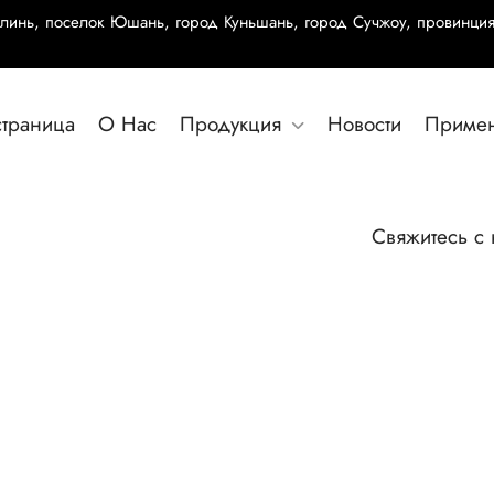
олинь, поселок Юшань, город Куньшань, город Сучжоу, провинция
страница
О Нас
Продукция
Новости
Приме
Свяжитесь с