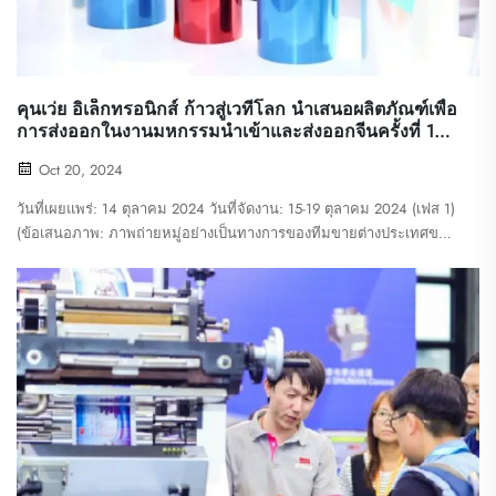
คุนเว่ย อิเล็กทรอนิกส์ ก้าวสู่เวทีโลก นำเสนอผลิตภัณฑ์เพื่อ
การส่งออกในงานมหกรรมนำเข้าและส่งออกจีนครั้งที่ 136
(งานแคนตันแฟร์)
Oct 20, 2024
วันที่เผยแพร่: 14 ตุลาคม 2024 วันที่จัดงาน: 15-19 ตุลาคม 2024 (เฟส 1)
(ข้อเสนอภาพ: ภาพถ่ายหมู่อย่างเป็นทางการของทีมขายต่างประเทศของ
Kunwei ที่บูธงานแคนตันแฟร์ สะท้อนภาพบริษัทที่มุ่งสู่ตลาดโลก) การ
ขยายขอบเขต...