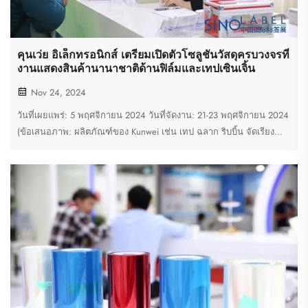
คุนเว่ย อิเล็กทรอนิกส์ เตรียมเปิดตัวโซลูชันวัสดุครบวงจรที่
งานแสดงสินค้านานาชาติด้านฟิล์มและเทปเซินเจิ้น
Nov 24, 2024
วันที่เผยแพร่: 5 พฤศจิกายน 2024 วันที่จัดงาน: 21-23 พฤศจิกายน 2024
(ข้อเสนอภาพ: ผลิตภัณฑ์ของ Kunwei เช่น เทป ฉลาก ริบบิ้น จัดเรียง
อย่างเป็นระเบียบและน่าดึงดูดภายในบูธ) สเปกตรัมแห่งนวัตกรรม...