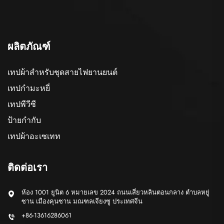
ผลิตภัณฑ์
เทปผ้าสำหรับชุดสายไฟยานยนต์
เทปกำมะหยี่
เทปพีวีซี
ป้ายกำกับ
เทปผ้าอะเซเทท
ติดต่อเรา
ห้อง 1001 ยูนิต 6 หมายเลข 2024 ถนนเสี่ยวหลินตอนกลาง ตำบลหยู่
ซาน เมืองคุนซาน มณฑลเจียงซู ประเทศจีน
+86-13616286061