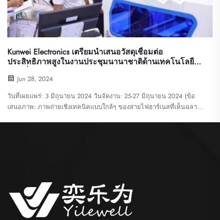
Kunwei Electronics เตรียมนำเสนอวัสดุเชื่อมต่อ
ประสิทธิภาพสูงในงานประชุมนานาชาติด้านเทคโนโลยี
การเชื่อมต่อและงานประชุมประจำปี Wire Harness World
Jun 28, 2024
วันที่เผยแพร่: 3 มิถุนายน 2024 วันจัดงาน: 25-27 มิถุนายน 2024 (ข้อ
เสนอภาพ: ภาพถ่ายเชิงเทคนิคแบบใกล้ๆ ของสายไฟฮาร์เนสที่เห็นฉลาก
และปลอกป้องกันของ Kunwei อย่างชัดเจน) การขับเคลื่อนความน่าเชื่อ
ถือในระบบไฟฟ้า: วัสดุของ Kunwei...