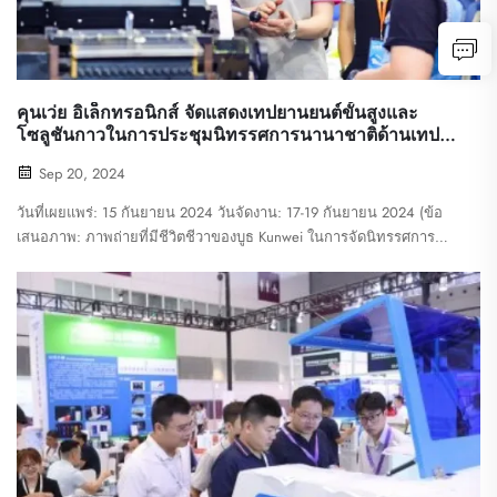
คุนเว่ย อิเล็กทรอนิกส์ จัดแสดงเทปยานยนต์ขั้นสูงและ
โซลูชันกาวในการประชุมนิทรรศการนานาชาติด้านเทป
กาวและฟิล์มจีน
Sep 20, 2024
วันที่เผยแพร่: 15 กันยายน 2024 วันจัดงาน: 17-19 กันยายน 2024 (ข้อ
เสนอภาพ: ภาพถ่ายที่มีชีวิตชีวาของบูธ Kunwei ในการจัดนิทรรศการ
แสดงผลิตภัณฑ์และการปฏิสัมพันธ์ของเจ้าหน้าที่เทคนิคกับผู้เข้าชม)
Kunwei Electronics Champ...