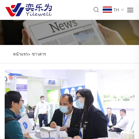
TH
หน้าแรก>
ข่าวสาร