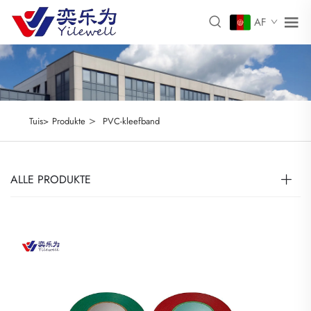
AF
>
Tuis>
Produkte
PVC-kleefband
ALLE PRODUKTE