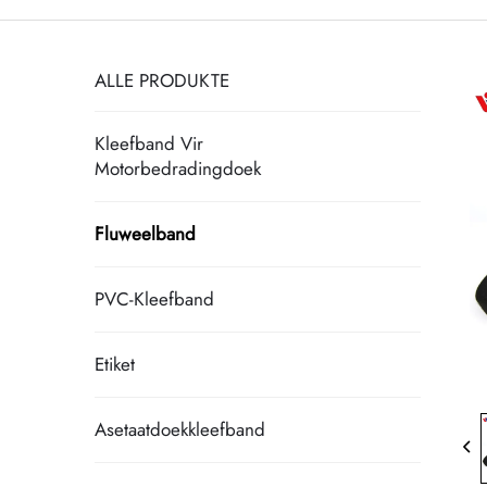
ALLE PRODUKTE
Kleefband Vir
Motorbedradingdoek
Fluweelband
PVC-Kleefband
Etiket
Asetaatdoekkleefband