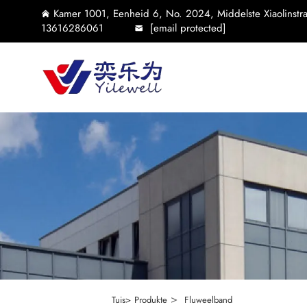
Kamer 1001, Eenheid 6, No. 2024, Middelste Xiaolinstraa
13616286061
[email protected]
>
Tuis>
Produkte
Fluweelband