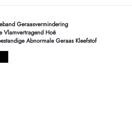
asieband Geraasvermindering
e Vlamvertragend Hoë
estandige Abnormale Geraas Kleefstof