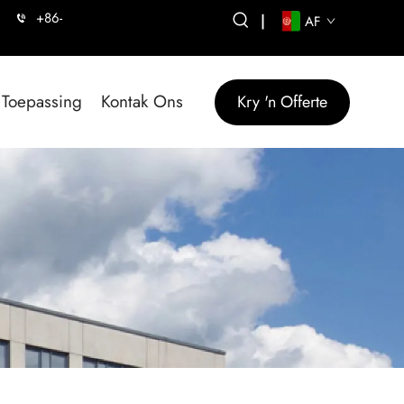
+86-
|
AF
Toepassing
Kontak Ons
Kry 'n Offerte