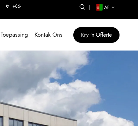
+86-
|
AF
Toepassing
Kontak Ons
Kry 'n Offerte