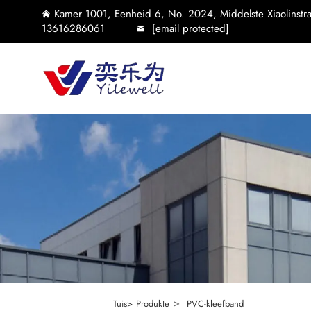
Kamer 1001, Eenheid 6, No. 2024, Middelste Xiaolinstraa
13616286061
[email protected]
>
Tuis>
Produkte
PVC-kleefband