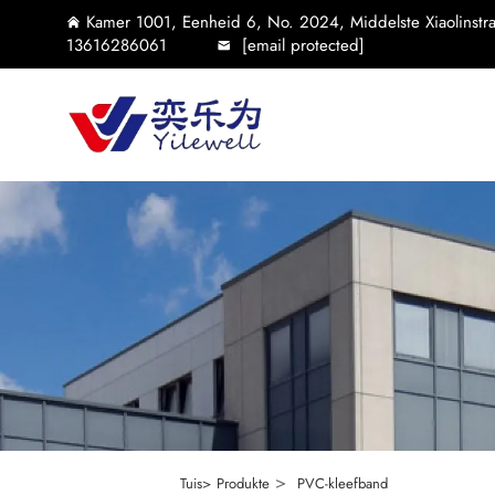
Kamer 1001, Eenheid 6, No. 2024, Middelste Xiaolinstraa
13616286061
[email protected]
>
Tuis>
Produkte
PVC-kleefband