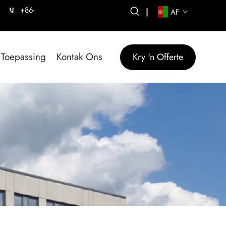
+86-
|
AF
Toepassing
Kontak Ons
Kry 'n Offerte