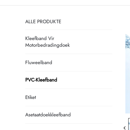
ALLE PRODUKTE
Kleefband Vir
Motorbedradingdoek
Fluweelband
PVC-Kleefband
Etiket
Asetaatdoekkleefband