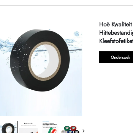
Hoë Kwalitei
Hittebestandi
Kleefstofetike
Ondersoek