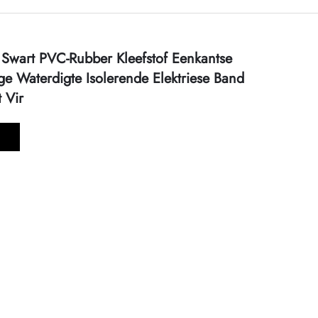
t Swart PVC-Rubber Kleefstof Eenkantse
ge Waterdigte Isolerende Elektriese Band
t Vir