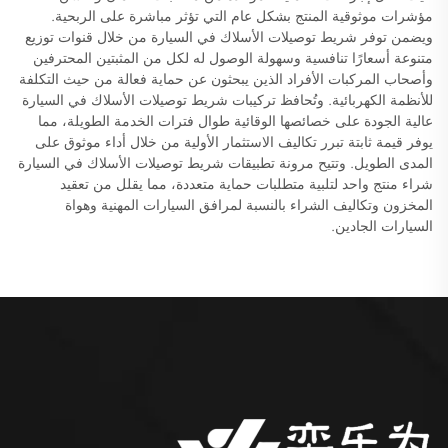
مؤشرات موثوقية المنتج بشكل عام التي تؤثر مباشرة على الربحية.
ويضمن توفر شريط توصيلات الأسلاك في السيارة من خلال قنوات توزيع
متنوعة أسعارًا تنافسية وسهولة الوصول له لكل من المثبتين المحترفين
وأصحاب المركبات الأفراد الذين يبحثون عن حماية فعالة من حيث التكلفة
للأنظمة الكهربائية. وتُحافظ تركيبات شريط توصيلات الأسلاك في السيارة
عالية الجودة على خصائصها الوقائية طوال فترات الخدمة الطويلة، مما
يوفر قيمة ثابتة تبرر تكاليف الاستثمار الأولية من خلال أداء موثوق على
المدى الطويل. وتتيح مرونة تطبيقات شريط توصيلات الأسلاك في السيارة
شراء منتج واحد لتلبية متطلبات حماية متعددة، مما يقلل من تعقيد
المخزون وتكاليف الشراء بالنسبة لمرافق السيارات المهنية وهواة
السيارات الجادين.