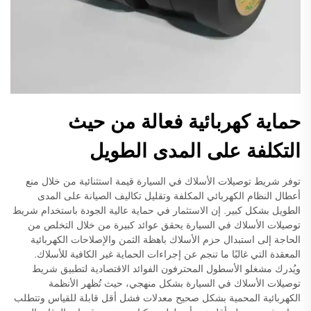
حماية كهربائية فعالة من حيث
التكلفة على المدى الطويل
توفر شريط توصيلات الأسلاك في السيارة قيمة استثنائية من خلال منع
أعطال النظام الكهربائي المكلفة وتقليل تكاليف الصيانة على المدى
الطويل بشكل كبير. إن الاستثمار في حماية عالية الجودة باستخدام شريط
توصيلات الأسلاك في السيارة يحقق عوائد كبيرة من خلال التخلص من
الحاجة إلى استبدال حزم الأسلاك باهظة الثمن والإصلاحات الكهربائية
المعقدة التي غالبًا ما تنجم عن إجراءات الحماية غير الكافية للأسلاك.
ويُدرك مشغلو الأسطول المحترفون الفوائد الاقتصادية لتطبيق شريط
توصيلات الأسلاك في السيارة بشكل منهجي، حيث تُظهر الأنظمة
الكهربائية المحمية بشكل صحيح معدلات فشل أقل قابلة للقياس وتتطلب