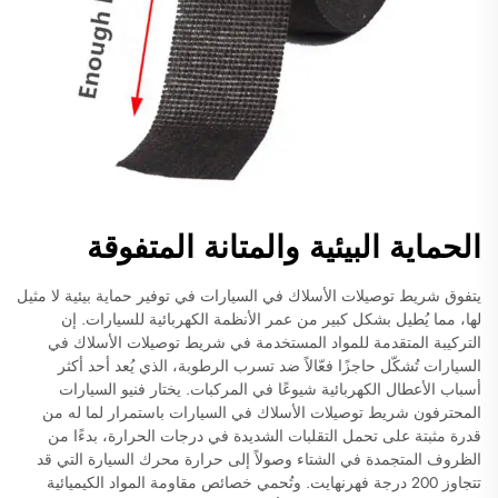
الحماية البيئية والمتانة المتفوقة
يتفوق شريط توصيلات الأسلاك في السيارات في توفير حماية بيئية لا مثيل
لها، مما يُطيل بشكل كبير من عمر الأنظمة الكهربائية للسيارات. إن
التركيبة المتقدمة للمواد المستخدمة في شريط توصيلات الأسلاك في
السيارات تُشكّل حاجزًا فعّالاً ضد تسرب الرطوبة، الذي يُعد أحد أكثر
أسباب الأعطال الكهربائية شيوعًا في المركبات. يختار فنيو السيارات
المحترفون شريط توصيلات الأسلاك في السيارات باستمرار لما له من
قدرة مثبتة على تحمل التقلبات الشديدة في درجات الحرارة، بدءًا من
الظروف المتجمدة في الشتاء وصولاً إلى حرارة محرك السيارة التي قد
تتجاوز 200 درجة فهرنهايت. وتُحمي خصائص مقاومة المواد الكيميائية