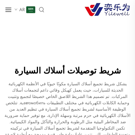
AR
شريط توصيلات أسلاك السيارة
يشكل شريط تجميع أسلاك السيارة مكونًا حيويًا في الأنظمة الكهربائية
الحديثة للسيارات، حيث يعمل كهيكل وقائي داعم لتجمعات أسلاك
المركبات. تم تصميم هذا الشريط اللاصق الخاص خصيصًا لتجميع وتثبيت
وحماية الكابلات الكهربائية في مختلف التطبيقات автомобильية. تتلخص
الوظيفة الأساسية لشريط تجميع أسلاك السيارة في تنظيم العديد من
الأسلاك الكهربائية في حزم مرتبة وسهلة الإدارة، مع توفير حماية ضرورية
ضد المخاطر البيئية مثل الرطوبة والحرارة والتآكل والمواد الكيميائية.
تكمن التكنولوجيا المتقدمة لشريط تجميع أسلاك السيارة في تركيبته
متعددة الطبقات، التي تتميز عادةً بمادة ظهر قوية مدمجة مع أنظمة لاصقة