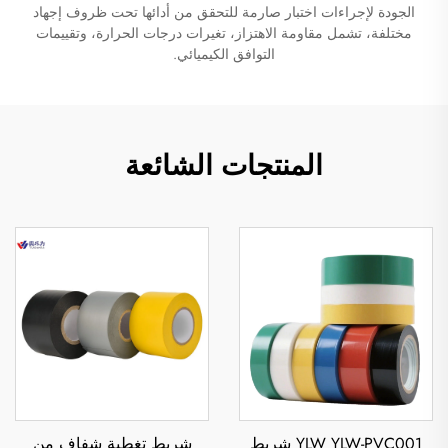
الجودة لإجراءات اختبار صارمة للتحقق من أدائها تحت ظروف إجهاد
مختلفة، تشمل مقاومة الاهتزاز، تغيرات درجات الحرارة، وتقييمات
التوافق الكيميائي.
المنتجات الشائعة
YLW YLW-PVC001 شريط
شريط تغطية شفاف من