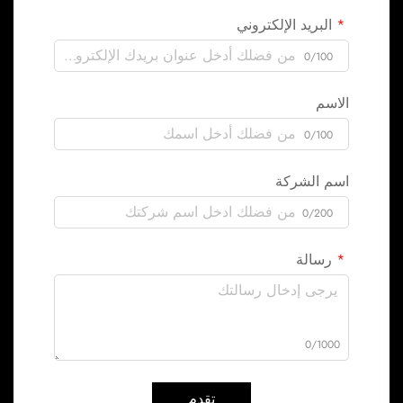
البريد الإلكتروني
0/100
الاسم
0/100
اسم الشركة
0/200
رسالة
0/1000
تقدم