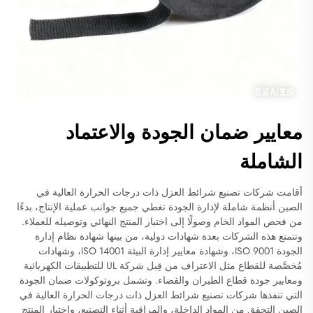
معايير ضمان الجودة والاعتماد
الشاملة
أقامت شركات تصنيع شرائط العزل ذات درجات الحرارة العالية في
الصين أنظمة شاملة لإدارة الجودة تغطي جميع جوانب عملية الإنتاج، بدءًا
من فحص المواد الخام وصولًا إلى اختبار المنتج النهائي وتوصيله للعملاء.
وتتمتع هذه الشركات بعدة شهادات دولية، من بينها شهادة نظام إدارة
الجودة ISO 9001، وشهادة معايير إدارة البيئة ISO 14001، وشهادات
مُخصَّصة للقطاع مثل الاعتراف من قِبل شركة UL للتطبيقات الكهربائية
ومعايير جودة قطاع الطيران والفضاء. وتشمل بروتوكولات ضمان الجودة
التي تنفذها شركات تصنيع شرائط العزل ذات درجات الحرارة العالية في
الصين التحقق من المواد الداخلة، والمراقبة أثناء التصنيع، واختبار المنتج