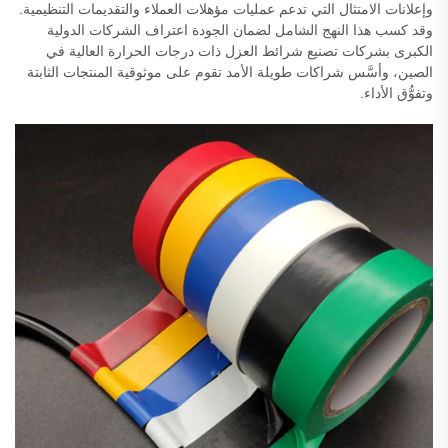
وإعلانات الامتثال التي تدعم عمليات مؤهلات العملاء والتقديمات التنظيمية.
وقد كسب هذا النهج الشامل لضمان الجودة اعتراف الشركات الدولية
الكبرى بشركات تصنيع شرائط العزل ذات درجات الحرارة العالية في
الصين، وأسَّس شراكات طويلة الأمد تقوم على موثوقية المنتجات الثابتة
وتفوُّق الأداء.