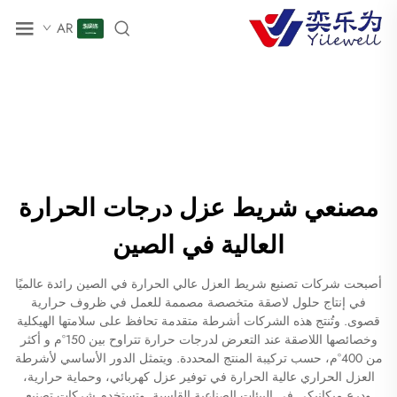
AR
مصنعي شريط عزل درجات الحرارة
العالية في الصين
أصبحت شركات تصنيع شريط العزل عالي الحرارة في الصين رائدة عالميًا
في إنتاج حلول لاصقة متخصصة مصممة للعمل في ظروف حرارية
قصوى. وتُنتج هذه الشركات أشرطة متقدمة تحافظ على سلامتها الهيكلية
وخصائصها اللاصقة عند التعرض لدرجات حرارة تتراوح بين 150°م و أكثر
من 400°م، حسب تركيبة المنتج المحددة. ويتمثل الدور الأساسي لأشرطة
العزل الحراري عالية الحرارة في توفير عزل كهربائي، وحماية حرارية،
ودرع ميكانيكي في البيئات الصناعية القاسية. وتستخدم شركات تصنيع