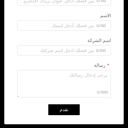
0/100
الاسم
0/100
اسم الشركة
0/200
رسالة
0/1000
تقدم