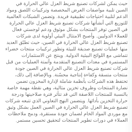
حيث يمكن لشركات تصنيع شريط العزل عالي الحرارة في
الصين تلبية مواصفات العرض المخصصة وتركيبات اللصق ومواد
الدعم لتلبية احتياجات تطبيقية فريدة. وتضمن الشبكات العالمية
للتوزيع التي أنشأتها شركات تصنيع شريط العزل عالي الحرارة
في الصين توفر المنتجات بشكل موثوق ودعم لوجستي فعال
للعملاء الدوليين. وأصبح الامتثال البيئي أولوية لدى شركات
تصنيع شريط العزل عالي الحرارة في الصين، حيث تطبّق العديد
منها عمليات تصنيع صديقة للبيئة وتطور تركيبات منتجات خضراء
تتماشى مع اللوائح البيئية الدولية. وينتج عن الاستثمارات
المستمرة في معدات التصنيع المتقدمة وأتمتة العمليات من قبل
شركات تصنيع شريط العزل عالي الحرارة في الصين جودة
منتجات متسقة وكفاءة إنتاجية محسّنة. وبالإضافة إلى ذلك،
تحتفظ هذه الشركات بأنظمة شاملة لإدارة المخزون تضمن
نضارة المنتجات وظروف تخزين مثالية، وهي نقطة مهمة خاصة
بالنسبة للمنتجات اللاصقة التي قد تتأثر فترة صلاحيتها ودرجة
حرارة التخزين بأدائها. ويتضمن النهج التعاوني الذي تتبعه شركات
تصنيع شريط العزل عالي الحرارة في الصين العمل بشكل وثيق
مع موردي المواد الخام لضمان جودة مستقرة، ودمج ملاحظات
العملاء في دورات تطوير المنتجات لتحقيق تحسين مستمر.