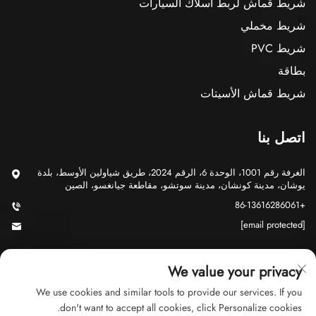
شريط قماش لربط أسلاك السيارات
شريط مخملي
شريط PVC
بطاقة
شريط قماش الأسيتات
اتصل بنا
الغرفة رقم 1001، الوحدة 6، الرقم 2024، طريق شياولين الأوسط، بلدة
يوشان، مدينة كونشان، مدينة سوتشو، مقاطعة جيانغسو، الصين
+86-13616286061
[email protected]
We value your privacy
We use cookies and similar tools to provide our services. If you
don't want to accept all cookies, click Personalize cookies.