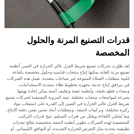
قدرات التصنيع المرنة والحلول
المخصصة
لقد طوّرت شركات تصنيع شريط العزل عالي الحرارة في الصين أنظمة
تصنيع مرنة للغاية يمكنها إنتاج منتجات قياسية وحلول مخصصة بكفاءة
لتلبية متطلبات العملاء المتنوعة عبر صناعات متعددة. تعمل هذه الشركات
في مرافق إنتاج حديثة مجهزة بخطوط طلاء متعددة الاستخدامات،
ومعدات قطع دقيقة، وأنظمة تعبئة وتغليف أتمتة يمكن إعادة تهيئتها
بسرعة لمواصفات منتجات مختلفة. تمتد المرونة التصنيعية لشركات تصنيع
شريط العزل عالي الحرارة في الصين إلى القدرة على استيعاب مواد
ركيزة مختلفة، وتركيبات لاصقة، ومتطلبات أبعاد ضمن نفس دفعة الإنتاج،
مما يُحسّن الكفاءة ويقلل من فترات التسليم. تتيح قدرات التركيب
المخصصة لهذه الشركات تطوير أنظمة لاصقة متخصصة تعالج تحديات
تطبيقية محددة مثل التعرض للحرارة الشديدة، أو التوافق الكيميائي، أو