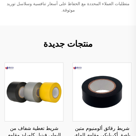
متطلبات العملاء المحددة مع الحفاظ على أسعار تنافسية وسلاسل توريد
موثوقة.
منتجات جديدة
شريط رقائق ألومنيوم متين
شريط تغطية شفاف من
بلصق أكريليكي مقاوم للماء،
البولي فينيل كلورايد مقاوم