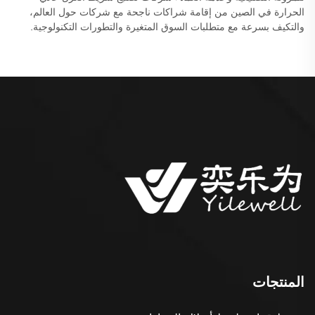
الحرارة في الصين من إقامة شراكات ناجحة مع شركات حول العالم،
والتكيف بسرعة مع متطلبات السوق المتغيرة والتطورات التكنولوجية.
المنتجات