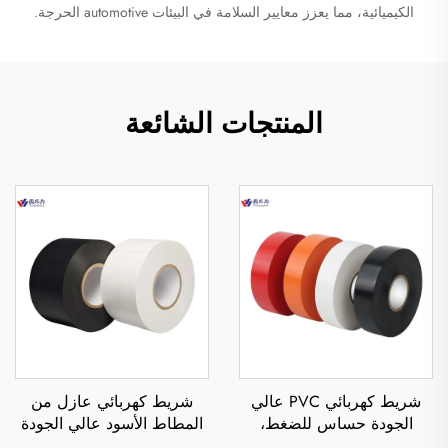
الكيميائية، مما يعزز معايير السلامة في البيئات automotive الحرجة.
المنتجات الشائعة
شريط كهربائي PVC عالي
شريط كهربائي عازل من
الجودة حساس للضغط،
المطاط الأسود عالي الجودة
مقاوم للماء والحرارة، لعزل
من البولي فينيل كلورايد،