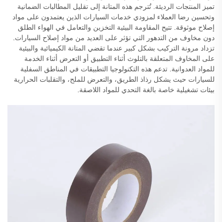
تميز المنتجات الرديئة. تُترجم هذه المتانة إلى تقليل المطالبات الضمانية
وتحسين رضا العملاء لمزودي خدمات السيارات الذين يعتمدون على مواد
إصلاح موثوقة. تتيح المقاومة البيئية التخزين والتعامل في الهواء الطلق
دون مخاوف من التدهور التي تؤثر على العديد من مواد إصلاح السيارات.
تزداد مرونة التركيب بشكل كبير عندما تقضي المتانة الكيميائية والبيئية
على المخاوف المتعلقة بالتلوث أثناء التطبيق أو التعرض أثناء الخدمة
للمواد العدوانية. تدعم هذه التكنولوجيا التطبيقات في المناطق السفلية
للسيارات حيث يشكل رذاذ الطريق، والتعرض للملح، والتقلبات الحرارية
بيئات تشغيلية خاصة بالغة التحدي للمواد اللاصقة.