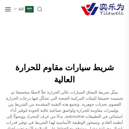
AR
شريط سيارات مقاوم للحرارة
العالية
يمثّل شريط التصاق السيارات عالي الحرارة حلاً لاصقًا متخصصًا تم
تصميمه خصيصًا للبيئات المركبية الصعبة التي تشكّل فيها درجات الحرارة
القصوى تحديات جوهرية. وتجمع هذه التقنية المتقدمة من الشريط بين
بوليمرات مقاومة للحرارة ولواصق صناعية عالية الجودة لتوفير أداء
استثنائي في التطبيقات automotive، بدءًا من غرف المحرك ووصولًا إلى
أنظمة العادم. وتتمحور الوظيفة الأساسية لهذا الشريط في توفير قدرات
اتصالٍ وخرامَةٍ وعزلٍ موثوقة مع الحفاظ على السلامة البُنية تحت إجهاد