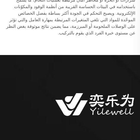
باستخدامه في البيئات الحساسة القريبة من أنظمة الوقود والمكوّنات
الإلكترونية. ويصبح التحكم في الجودة أكثر بساطة بفضل الخصائص
الموحّدة للمواد التي تلغي المتغيرات المرتبطة بمهارة العامل والتي تؤثر
على الوصلات الملحومة أو المبرزمة، مما يضمن نتائج موثوقة بغض النظر
عن مستوى خبرة الفرد الذي يقوم بالتركيب.