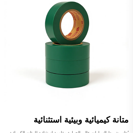
متانة كيميائية وبيئية استثنائية
يُظهر شريط السيارات عالي الحرارة مقاومة استثنائية للبيئات الكيميائية