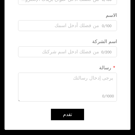
الاسم
0/100
اسم الشركة
0/200
رسالة
0/1000
تقدم