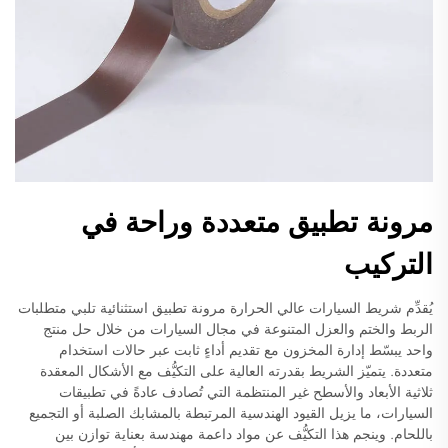
مرونة تطبيق متعددة وراحة في
التركيب
يُقدِّم شريط السيارات عالي الحرارة مرونة تطبيق استثنائية تلبي متطلبات
الربط والختم والعزل المتنوعة في مجال السيارات من خلال حل منتج
واحد يبسّط إدارة المخزون مع تقديم أداءٍ ثابت عبر حالات استخدام
متعددة. يتميّز الشريط بقدرته العالية على التكيُّف مع الأشكال المعقدة
ثلاثية الأبعاد والأسطح غير المنتظمة التي تُصادف عادةً في تطبيقات
السيارات، ما يزيل القيود الهندسية المرتبطة بالمشابك الصلبة أو التجميع
باللحام. وينجم هذا التكيُّف عن مواد داعمة مهندسة بعناية توازن بين