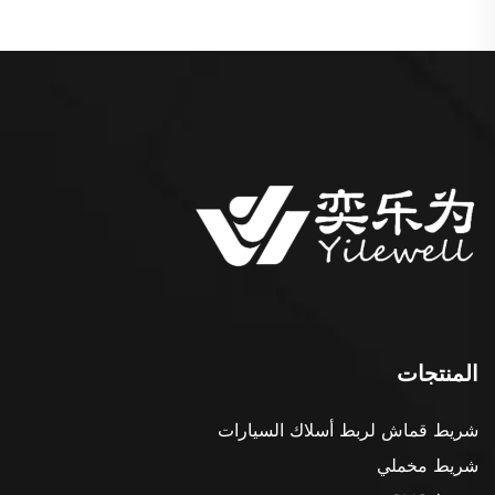
المنتجات
شريط قماش لربط أسلاك السيارات
شريط مخملي