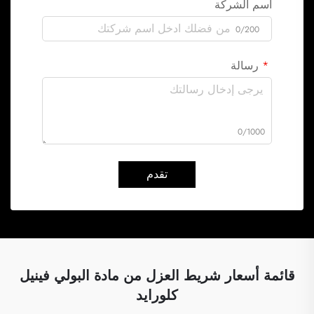
اسم الشركة
0/200
رسالة
0/1000
تقدم
قائمة أسعار شريط العزل من مادة البولي فينيل
كلورايد