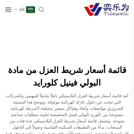
AR
قائمة أسعار شريط العزل من مادة
البولي فينيل كلورايد
تُعد قائمة أسعار شريط العزل البلاستيكي دليلاً شاملاً للمهنيين والشركات
التي تبحث عن حلول عازلة كهربائية موثوقة. ويوضح هذا المستند
الضروري مواصفات وأبعاد وهياكل تسعير مختلفة لأشرطة كهربائية
مصنوعة من كلوريد البولي فينيل المخصصة لتلبية متطلبات صناعية
متنوعة. وتشمل قائمة أسعار شريط العزل البلاستيكي عدة فئات من
المنتجات، بدءًا من التطبيقات السكنية القياسية وصولاً إلى الحلول
الصناعية المتخصصة. وتتميز هذه الأشرطة بتقنية بوليمر متقدمة توفر قوة