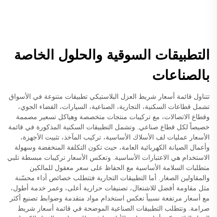
التطبيقات السوقية والحلول الخاصة
بالصناعات
تتناول قائمة أسعار شريط العزل البلاستيكي تطبيقات متنوعة في الأسواق
تشمل قطاعات السكنية، التجارية، الصناعية، السيارات، الفضاء الجوي،
وقطاع الاتصالات، مع تركيبات منتجات متخصصة وهياكل تسعير مصممة
خصيصاً لكل قطاع صناعي. وتشمل التطبيقات السكنية المذكورة في قائمة
الأسعار عمليات لف الأسلاك الأساسية، تركيب المآخذ، تثبيت الأجهزة،
وأعمال الصيانة الكهربائية العامة، حيث تكون التكلفة المنخفضة وسهولة
الاستخدام هي الاعتبارات الأساسية. وتعكس الأسعار تركيبات مبسطة تلبي
متطلبات السلامة الأساسية مع الحفاظ على سعر معقول للمالكين
والمقاولين الصغار. أما التطبيقات التجارية فتتطلب خصائص أداء محسّنة
مثل مقاومة أفضل للاشتعال، تصنيفات حرارية أعلى، وعمر خدمة أطول،
مع أسعار مرتفعة نسبياً تعكس استخدام مواد متقدمة وضوابط تصنيع أكثر
صرامة. وتتطلب التطبيقات الصناعية الموضحة في قائمة أسعار شريط