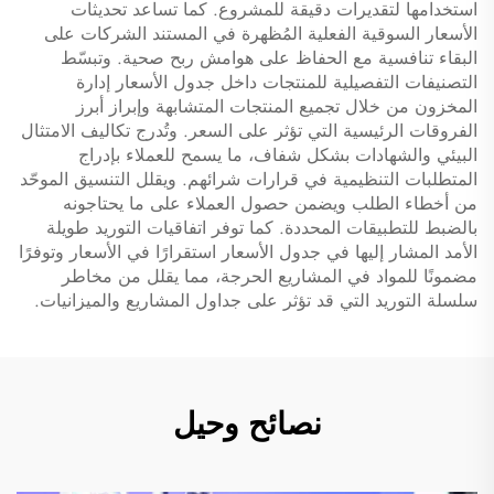
استخدامها لتقديرات دقيقة للمشروع. كما تساعد تحديثات
الأسعار السوقية الفعلية المُظهرة في المستند الشركات على
البقاء تنافسية مع الحفاظ على هوامش ربح صحية. وتبسّط
التصنيفات التفصيلية للمنتجات داخل جدول الأسعار إدارة
المخزون من خلال تجميع المنتجات المتشابهة وإبراز أبرز
الفروقات الرئيسية التي تؤثر على السعر. وتُدرج تكاليف الامتثال
البيئي والشهادات بشكل شفاف، ما يسمح للعملاء بإدراج
المتطلبات التنظيمية في قرارات شرائهم. ويقلل التنسيق الموحّد
من أخطاء الطلب ويضمن حصول العملاء على ما يحتاجونه
بالضبط للتطبيقات المحددة. كما توفر اتفاقيات التوريد طويلة
الأمد المشار إليها في جدول الأسعار استقرارًا في الأسعار وتوفرًا
مضمونًا للمواد في المشاريع الحرجة، مما يقلل من مخاطر
سلسلة التوريد التي قد تؤثر على جداول المشاريع والميزانيات.
نصائح وحيل