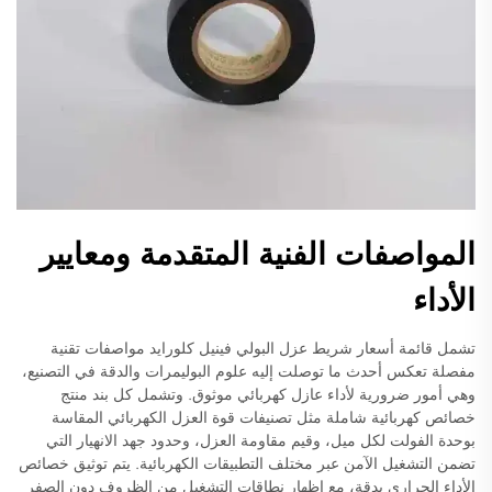
المواصفات الفنية المتقدمة ومعايير
الأداء
تشمل قائمة أسعار شريط عزل البولي فينيل كلورايد مواصفات تقنية
مفصلة تعكس أحدث ما توصلت إليه علوم البوليمرات والدقة في التصنيع،
وهي أمور ضرورية لأداء عازل كهربائي موثوق. وتشمل كل بند منتج
خصائص كهربائية شاملة مثل تصنيفات قوة العزل الكهربائي المقاسة
بوحدة الفولت لكل ميل، وقيم مقاومة العزل، وحدود جهد الانهيار التي
تضمن التشغيل الآمن عبر مختلف التطبيقات الكهربائية. يتم توثيق خصائص
الأداء الحراري بدقة، مع إظهار نطاقات التشغيل من الظروف دون الصفر