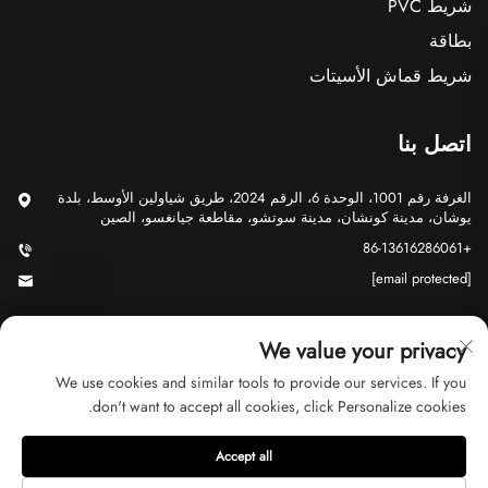
شريط PVC
بطاقة
شريط قماش الأسيتات
اتصل بنا
الغرفة رقم 1001، الوحدة 6، الرقم 2024، طريق شياولين الأوسط، بلدة
يوشان، مدينة كونشان، مدينة سوتشو، مقاطعة جيانغسو، الصين
+86-13616286061
[email protected]
We value your privacy
We use cookies and similar tools to provide our services. If you
don't want to accept all cookies, click Personalize cookies.
حقوق الت COPYRIGHT © 2026 شركة سوتشو جي يو للتجارة المحدودة.
جميع الحقوق محفوظة
سياسة الخصوصية
Accept all