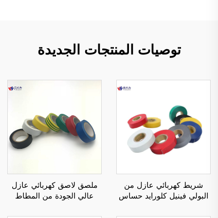
توصيات المنتجات الجديدة
شريط كهربائي عازل من
ملصق لاصق كهربائي عازل
البولي فينيل كلورايد حساس
عالي الجودة من المطاط
للضغط، من جهة واحدة،
الأسود الحساس للضغط من
مقاوم للحرارة والماء، سمك
البولي فينيل كلورايد، من جهة