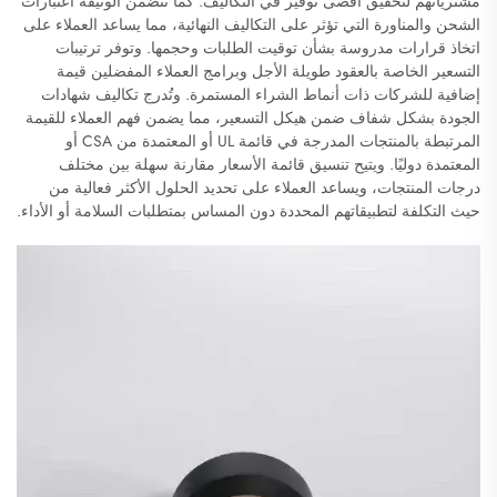
مشترياتهم لتحقيق أقصى توفير في التكاليف. كما تتضمن الوثيقة اعتبارات
الشحن والمناورة التي تؤثر على التكاليف النهائية، مما يساعد العملاء على
اتخاذ قرارات مدروسة بشأن توقيت الطلبات وحجمها. وتوفر ترتيبات
التسعير الخاصة بالعقود طويلة الأجل وبرامج العملاء المفضلين قيمة
إضافية للشركات ذات أنماط الشراء المستمرة. وتُدرج تكاليف شهادات
الجودة بشكل شفاف ضمن هيكل التسعير، مما يضمن فهم العملاء للقيمة
المرتبطة بالمنتجات المدرجة في قائمة UL أو المعتمدة من CSA أو
المعتمدة دوليًا. ويتيح تنسيق قائمة الأسعار مقارنة سهلة بين مختلف
درجات المنتجات، ويساعد العملاء على تحديد الحلول الأكثر فعالية من
حيث التكلفة لتطبيقاتهم المحددة دون المساس بمتطلبات السلامة أو الأداء.