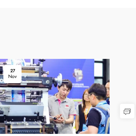
27
Nov