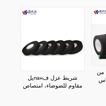
من
شريط عزل فланيل
ساس
مقاوم للضوضاء، امتصاص
ريق
الصدمات، مقاوم للحريق،
 في
مقاوم لدرجات الحرارة
وضاء