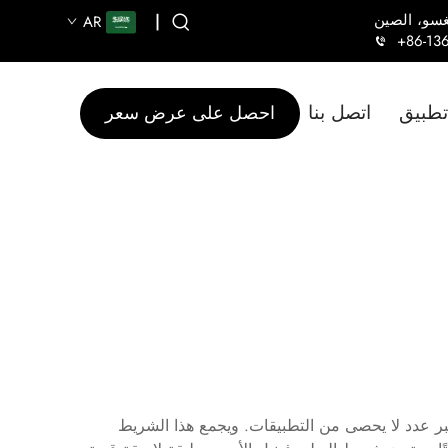
|
AR
+86-13
تطبيق
اتصل بنا
احصل على عرض سعر
ا عبر عدد لا يحصى من التطبيقات. ويجمع هذا الشريط