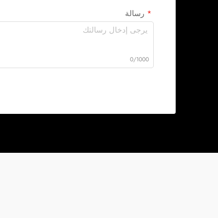
رسالة
0/1000