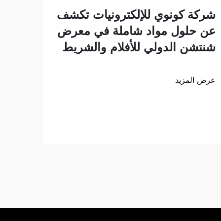
انطل
شركة كونوي للإلكترونيات تكشف
إلى 
عن حلول مواد شاملة في معرض
منتج
شنتشن الدولي للأفلام والشريط
للوا
عرض المزيد
كانت
عرض ا