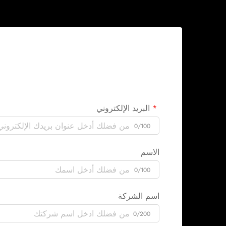
البريد الإلكتروني
0/100
الاسم
0/100
اسم الشركة
0/200