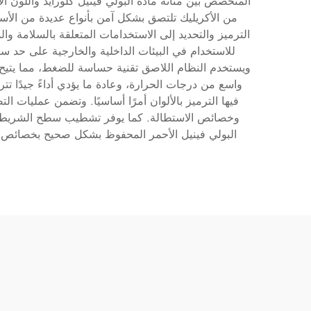
المتخصص بين متانة مادة البولي فينيل كلورايد واللون الأح
من الأكريليك تلتصق بشكل آمن بأنواع عديدة من الأسط
ويستخدم النظام اللاصق تقنية حساسة للضغط، مما يتيح
فيها الترميز بالألوان أمرًا أساسيًا. وتضمن عمليات 
وخصائص الاستطالة. كما يوفر تشطيب سطح الشريط تطب
البولي فينيل الأحمر المحفوظ بشكل صحيح بخصائص أدا