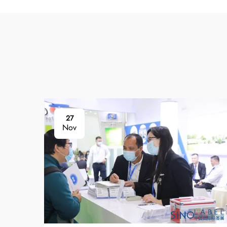
27
Nov