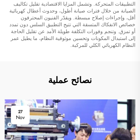
التطبيقات المتحركة. وتشمل المزايا الاقتصادية تقليل تكاليف
الصيانة من خلال فترات صيانة أطول، وحدوث أعطال كهربائية
أقل، وإجراءات إصلاح مبسطة. ويقدّر الفنيون المحترفون
خصائص الانفكاك المتسقة التي تتيح التطبيق السلس دون تمدد
أو تمزق. وتنجم وفورات التكلفة طويلة الأمد عن تقليل الحاجة
إلى استبدال المكونات وتحسين موثوقية النظام، ما يطيل عمر
النظام الكهربائي الكلي للمركبة.
نصائح عملية
27
Nov