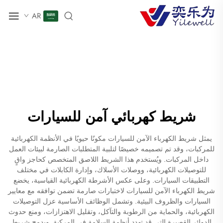
AR
شريط كهربائي آمن للسيارات
يمثل شريط الكهرباء الآمن للسيارات مكونًا حيويًا في الأنظمة الكهربائية
للمركبات، وقد تم تصميمه خصيصًا لتلبية المتطلبات الصارمة لبيئات العمل
داخل المركبات. ويُستخدم هذا الشريط اللاصق المتخصص كحاجز واقٍ
للتوصيلات الكهربائية، ووصلات الأسلاك، وإدارة الكابلات في مختلف
التطبيقات السيارات. وعلى عكس الأشرطة الكهربائية القياسية، يخضع
شريط الكهرباء الآمن للسيارات لاختبارات صارمة تضمن توافقه مع معايير
السيارات والظروف البيئية. وتشمل الوظائف الأساسية عزل التوصيلات
الكهربائية، والحماية من الرطوبة والتآكل، وتقليل الاهتزازات، ومنع حدوث
الدوائر القصيرة التي قد تهدد أنظمة السلامة في المركبة. ويدمج شريط