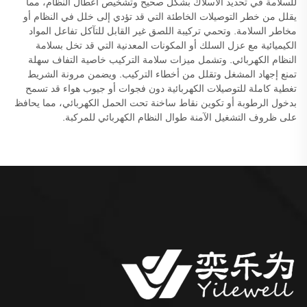
للسلامة في تحديد الأسلاك بشكل صحيح وتشخيص أعطال النظام، مما
يقلل من خطر التوصيلات الخاطئة التي قد تؤدي إلى خلل في النظام أو
مخاطر السلامة. وتحمي تركيبة اللصق غير القابل للتآكل تفاعل المواد
الكيميائية مع عزل السلك أو المكونات المعدنية التي قد تخل بسلامة
النظام الكهربائي. وتشمل ميزات سلامة التركيب خاصية التفاف سهلة
تمنع إجهاد المشغل وتقلل من أخطاء التركيب. ويضمن مرونة الشريط
تغطية كاملة للتوصيلات الكهربائية دون فجوات أو جيوب هواء قد تسمح
بدخول الرطوبة أو تكوين نقاط ساخنة تحت الحمل الكهربائي، مما يحافظ
على ظروف التشغيل الآمنة طوال النظام الكهربائي للمركبة.