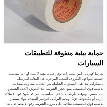
حماية بيئية متفوقة للتطبيقات
السيارات
شريط كهربائي آمن للسيارات يوفر حماية بيئية لا مثيل لها، تم تصميمه
خصيصًا لمواجهة الظروف الصعبة الموجودة في البيئات المرتبطة
بالسيارات. تبدأ هذه المنظومة الشاملة من الحماية بمقاومة متقدمة
للأشعة فوق البنفسجية تمنع تدهور الشريط عند التعرض لأشعة الشمس،
مما يضمن موثوقية طويلة الأمد في التطبيقات التي قد تكون فيها الأسلاك
مرئية أو مكشوفة جزئيًا. ويضم التركيب البوليمر المتقدم مواد مستقرة
للأشعة فوق البنفسجية تحافظ على مرونة الشريط وقوة لاصقه حتى بعد