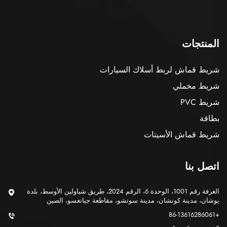
المنتجات
شريط قماش لربط أسلاك السيارات
شريط مخملي
شريط PVC
بطاقة
شريط قماش الأسيتات
اتصل بنا
الغرفة رقم 1001، الوحدة 6، الرقم 2024، طريق شياولين الأوسط، بلدة
يوشان، مدينة كونشان، مدينة سوتشو، مقاطعة جيانغسو، الصين
+86-13616286061