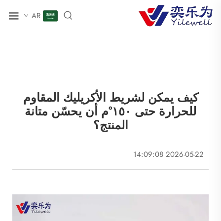
AR
كيف يمكن لشريط الأكريليك المقاوم
للحرارة حتى ١٥٠°م أن يحسّن متانة
المنتج؟
2026-05-22 14:09:08