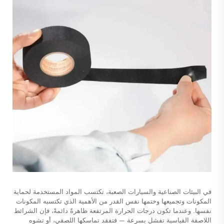
في البيئات الصناعية والسيارات الصعبة، تكتسب المواد المستخدمة لحماية
المكونات وتجميعها وختمها نفس القدر من الأهمية الذي تكتسبه المكونات
نفسها. وعندما تكون درجات الحرارة المرتفعة ظاهرةً دائمةً، فإن الشرائط
اللاصقة القياسية تفشل بسرعة — فتفقد تماسكها اللصقي، أو تشوه