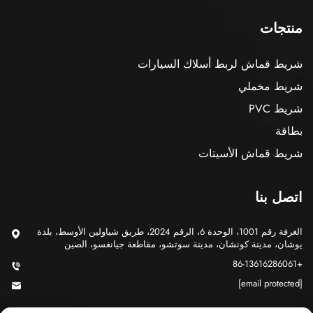
منتجات
شريط قماش لربط أسلاك السيارات
شريط مخملي
شريط PVC
بطاقة
شريط قماش الأسيتات
اتصل بنا
الغرفة رقم 1001، الوحدة 6، الرقم 2024، طريق شياولين الأوسط، بلدة
يوشان، مدينة كونشان، مدينة سوتشو، مقاطعة جيانغسو، الصين
+86-13616286061
[email protected]