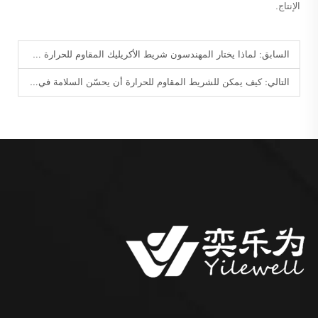
الإنتاج.
السابق:
لماذا يختار المهندسون شريط الأكريليك المقاوم للحرارة حتى ١٥٠°م للمشاريع المخصصة للأجهزة الأصلية (OEM)؟
التالي:
كيف يمكن للشريط المقاوم للحرارة أن يحسّن السلامة في العمليات ذات درجات الحرارة العالية؟