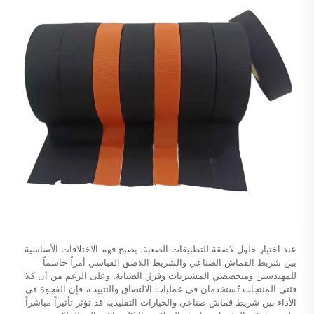
عند اختيار حلول لاصقة للتطبيقات الصعبة، يصبح فهم الاختلافات الأساسية
بين شريط القماش الصناعي والشريط اللاصق القياسي أمراً حاسماً
للمهندسين ومتخصصي المشتريات وفرق الصيانة. وعلى الرغم من أن كلا
فئتي المنتجات تُستخدمان في عمليات الالتصاق والتثبيت، فإن الفجوة في
الأداء بين
شريط قماش صناعي
والخيارات التقليدية قد تؤثر تأثيراً مباشراً