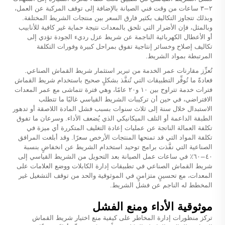
٢–٣ ساعات من وقت فني الصيانة بالإضافة إلى توقف المركبة عن العمل،
وبذلك تتجاوز التكاليف بكثير فارق السعر بين منتجات الشريط المختلفة.
وبالمثل، فإن الأضرار التي تلحق بالمعدات نتيجة حماية غير كافية للأنابيب
أو الأعطال الكهربائية الناجمة عن شريط عزل رديء الجودة تؤدي إلى
تكاليف إصلاح وخسائر إنتاجية تفوق بمراحل كبيرة وفورات التكلفة
المرتبطة بمواد الشريط.
تُعزِّز مقارنات عمر الخدمة من تبرير استثمار شريط القماش الصناعي.
فعادةً ما تُوفِّر التطبيقات التي تُنفَّذ بشكلٍ صحيح باستخدام شريط القماش
فترات خدمة تتراوح بين ١٠ و٢٠ عامًا، وهي فترة تتماشى مع عمر المعدات
الافتراضي، في حين أن تركيبات الشريط القياسي غالبًا ما تتطلب
الاستبدال خلال سنة إلى ثلاث سنوات بسبب فشل المادة اللاصقة أو تدهور
الطبقة الداعمة أو التلف الميكانيكي الذي يُضعف الأداء. وسرعان ما تفوق
تكلفة العمالة الناتجة عن عمليات إعادة التغليف المتكررة أي ميزة في
تكلفة المواد التي قد تمنحها المنتجات الأرخص سعرًا. وقد أبلغت المرافق
الصناعية التي نفَّذت برامج توحيد استخدام الشريط عن انخفاضٍ بنسبة
٤٠–٦٠٪ في ساعات عمل الصيانة بعد التحويل من الشريط القياسي إلى
شريط القماش الصناعي في تطبيقات إدارة الكابلات ووضع العلامات على
المعدات، مع تحسينٍ متزامنٍ في الموثوقية والحد من توقف التشغيل غير
المخطط له الناجم عن فشل الشريط.
موثوقية الأداء ومنع الفشل
تركز منظورات إدارة المخاطر على كيفية منع اختيار شريط القماش