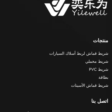
منتجات
شريط قماش لربط أسلاك السيارات
شريط مخملي
شريط PVC
بطاقة
شريط قماش الأسيتات
اتصل بنا