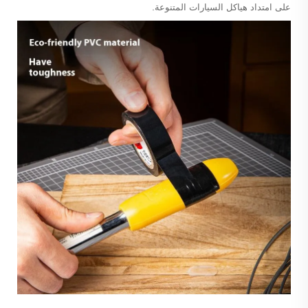
على امتداد هياكل السيارات المتنوعة.