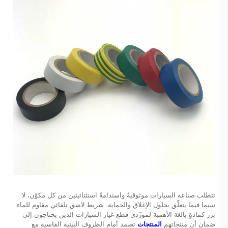
تتطلب صناعة السيارات موثوقيةً واستدامةً استثنائيتين من كل مكوّن، لا
سيما فيما يتعلّق بحلول الإغلاق والحماية.
شريط لاصق تلقائي مقاوم للماء
برز كمادةٍ بالغة الأهمية لمورِّدي قطع غيار السيارات الذين يحتاجون إلى
ضمان أن منتجاتهم
المنتجات
تصمد أمام الظروف البيئية القاسية مع