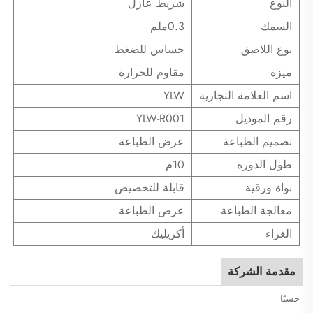
النوع
شريط عازل
السمك
0.3ملم
نوع اللاصق
حساس للضغط
ميزة
مقاوم للحرارة
اسم العلامة التجارية
YLW
رقم الموديل
YLW-R001
تصميم الطباعة
عرض الطباعة
طول الدورة
10م
نواة ورقية
قابلة للتخصيص
معالجة الطباعة
عرض الطباعة
الغراء
أكريليك
مقدمة الشركة
حسنًا