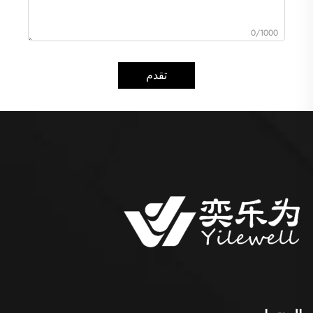
0/1000
تقدم