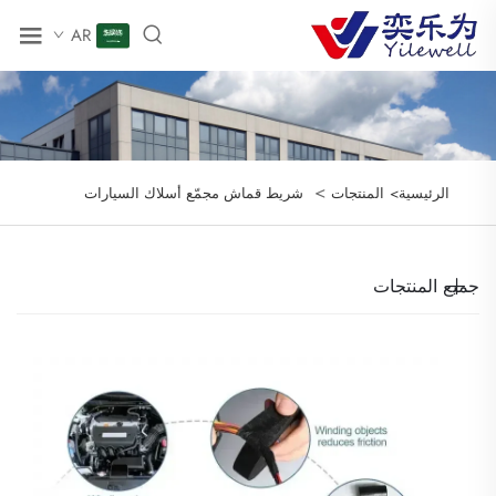
AR
>
الرئيسية>
المنتجات
شريط قماش مجمّع أسلاك السيارات
جميع المنتجات