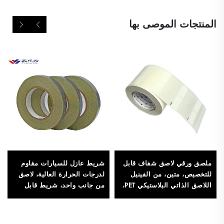
المنتجات الموصى بها
ملصق ورقي لاصق شفاف قابل
شريط عازل للسيارات مقاوم
للتخصيص، متين، من الفينيل
لدرجات الحرارة العالية، لاصق
اللاصق الذاتي البلاستيكي PET،
من جانب واحد، شريط قابل
للاستخدام في الإلكترونيات
للقطع حساس للضغط ومقاوم
والمعارض
للحرارة