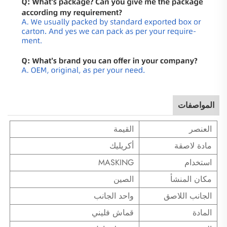
المواصفات
العنصر
القيمة
مادة لاصقة
أكريليك
استخدام
MASKING
مكان المنشأ
الصين
الجانب اللاصق
واحد الجانب
المادة
قماش فليني