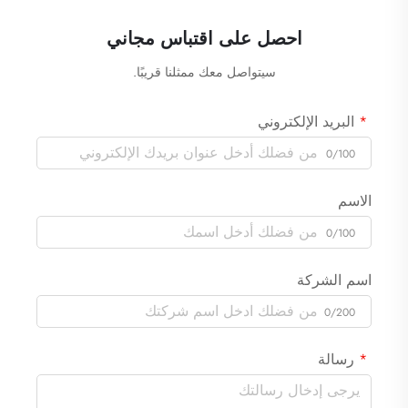
احصل على اقتباس مجاني
سيتواصل معك ممثلنا قريبًا.
البريد الإلكتروني
0/100
الاسم
0/100
اسم الشركة
0/200
رسالة