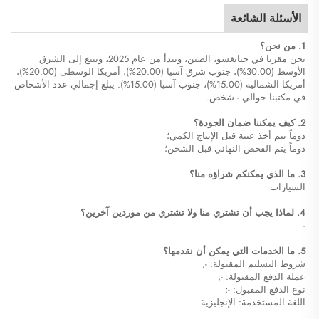
الأسئلة الشائعة
1. من نحن؟
نحن مقرنا في جيانغسو، الصين، ونبدأ من عام 2025، ونبيع إلى الشرق
الأوسط (30.00%)، جنوب شرق آسيا (20.00%)، أمريكا الوسطى (20.00%)،
أمريكا الشمالية (15.00%)، جنوب آسيا (15.00%). يبلغ إجمالي عدد الأشخاص
في مكتبنا حوالي - شخص.
2. كيف يمكننا ضمان الجودة؟
دوماً يتم أخذ عينة قبل الإنتاج الكمي؛
دوماً يتم الفحص النهائي قبل الشحن؛
3. ما الذي يمكنكم شراؤه منا؟
السيارات
4. لماذا يجب أن تشتري منا ولا تشتري من موردين آخرين؟
-
5. ما الخدمات التي يمكن أن نقدمها؟
شروط التسليم المقبولة: -;
عملة الدفع المقبولة: -;
نوع الدفع المقبول: -;
اللغة المستخدمة: الإنجليزية