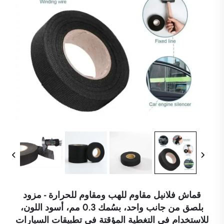
قماش فلانيل مقاوم للهب ومقاوم للحرارة - مزود
بلصق من جانب واحد، بسُمك 0.3 مم، أسود اللون،
للاستخدام في التغطية المؤقتة في تطبيقات السيارات