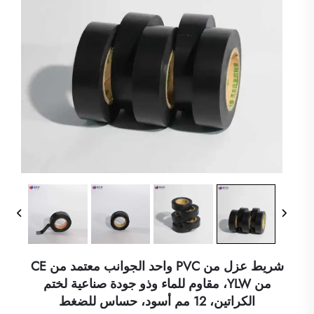
شريط عزل من PVC واحد الجوانب معتمد من CE
من YLW، مقاوم للماء وذو جودة صناعية لختم
الكراتين، 12 مم أسود، حساس للضغط