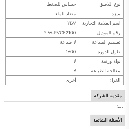
نوع اللاصق
حساس للضغط
ميزة
مضاد للماء
اسم العلامة التجارية
YLW
رقم الموديل
YLW--PVCE2100
تصميم الطباعة
لا طباعة
طول الدورة
1600
نواة ورقية
لا
معالجة الطباعة
لا
الغراء
أخرى
مقدمة الشركة
حسنًا
الأسئلة الشائعة