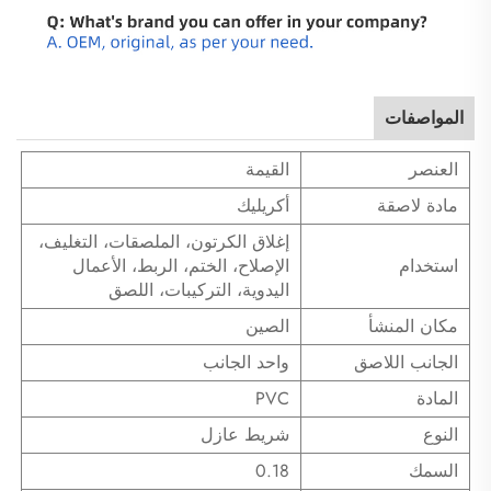
المواصفات
العنصر
القيمة
مادة لاصقة
أكريليك
إغلاق الكرتون، الملصقات، التغليف،
استخدام
الإصلاح، الختم، الربط، الأعمال
اليدوية، التركيبات، اللصق
مكان المنشأ
الصين
الجانب اللاصق
واحد الجانب
المادة
PVC
النوع
شريط عازل
السمك
0.18