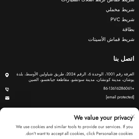
شريط مخملي
شريط PVC
بطاقة
شريط قماش الأسيتات
اتصل بنا
الغرفة رقم 1001، الوحدة 6، الرقم 2024، طريق شياولين الأوسط، بلدة
يوشان، مدينة كونشان، مدينة سوتشو، مقاطعة جيانغسو، الصين
+86-13616286061
[email protected]
We value your privacy
We use cookies and similar tools to provide our services. If you
don't want to accept all cookies, click Personalize cookies.
حقوق الت COPYRIGHT © 2026 شركة سوتشو جي يو للتجارة المحدودة.