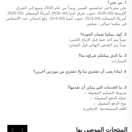
1. من نحن؟
نحن مقرنا في جيانغسو، الصين، ونبدأ من عام 2025، ونبيع إلى الشرق
الأوسط (30.00%)، جنوب شرق آسيا (20.00%)، أمريكا الوسطى (20.00%)،
أمريكا الشمالية (15.00%)، جنوب آسيا (15.00%). يبلغ إجمالي عدد الأشخاص
في مكتبنا حوالي - شخص.
2. كيف يمكننا ضمان الجودة؟
دوماً يتم أخذ عينة قبل الإنتاج الكمي؛
دوماً يتم الفحص النهائي قبل الشحن؛
3. ما الذي يمكنكم شراؤه منا؟
السيارات
4. لماذا يجب أن تشتري منا ولا تشتري من موردين آخرين؟
-
5. ما الخدمات التي يمكن أن نقدمها؟
شروط التسليم المقبولة: -;
عملة الدفع المقبولة: -;
نوع الدفع المقبول: -;
اللغة المستخدمة: الإنجليزية
المنتجات الموصى بها