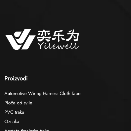
Proizvodi
Automotive Wiring Harness Cloth Tape
Ploča od svile
PVC traka
Oznaka
Acetate tkaninska traka