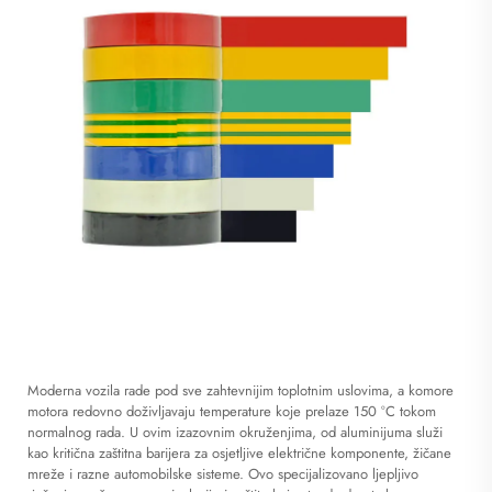
Moderna vozila rade pod sve zahtevnijim toplotnim uslovima, a komore
motora redovno doživljavaju temperature koje prelaze 150 °C tokom
normalnog rada. U ovim izazovnim okruženjima,
od aluminijuma
služi
kao kritična zaštitna barijera za osjetljive električne komponente, žičane
mreže i razne automobilske sisteme. Ovo specijalizovano ljepljivo