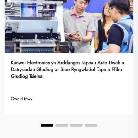
Kunwei Electronics yn Arddangos Tapeau Auto Uwch a
Datrysiadau Gludiog ar Sioe Ryngwladol Tape a Ffilm
Gludiog Tsieina
Gweld Mwy