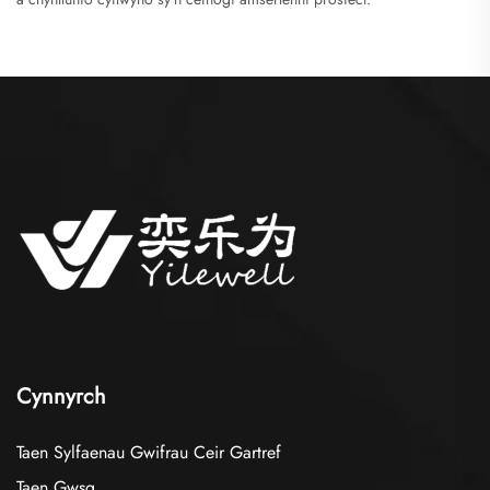
Cynnyrch
Taen Sylfaenau Gwifrau Ceir Gartref
Taen Gwsg