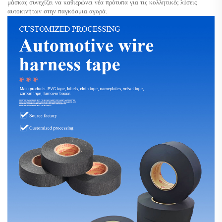
μάσκας συνεχίζει να καθιερώνει νέα πρότυπα για τις κολλητικές λύσεις
αυτοκινήτων στην παγκόσμια αγορά.