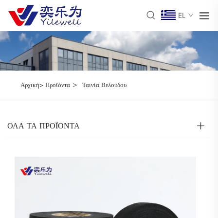
EL
>
Αρχική>
Προϊόντα
Ταινία Βελούδου
ΌΛΑ ΤΑ ΠΡΟΪΟΝΤΑ