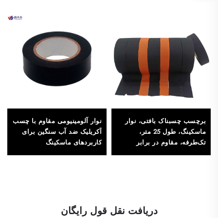
برچسب چسبناک بافتی، نوار
نوار آلومینیومی مقاوم با چسب
ماسکینگ، طول 25 متر،
آکریلیک ضد آب سنگین برای
تک‌طرفه، مقاوم در برابر
کاربردهای ماسکینگ
حرارت، نوار هارنس حساس به
فشار، آکریلیک، بدون چاپ
دریافت نقل قول رایگان