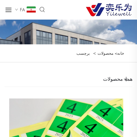
FA
>
خانه>
محصولات
برچسب
همه محصولات