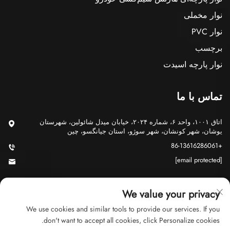
نوار مخملی
نوار PVC
برچسب
نوار پارچه اسیدت
تماس با ما
اتاق ۱۰۰۱، واحد ۶، شماره ۲۰۲۴، خیابان میدل شائولین، شهرستان
یوشان، شهر کونشان، شهر سوژو، استان جیانگسو، چین
+86-13616286061
[email protected]
We value your privacy
We use cookies and similar tools to provide our services. If you
don't want to accept all cookies, click Personalize cookies.
حق نشر © 2026 شرکت تجاری سوژو جی یو، محدود. کلیه حقوق محفوظ