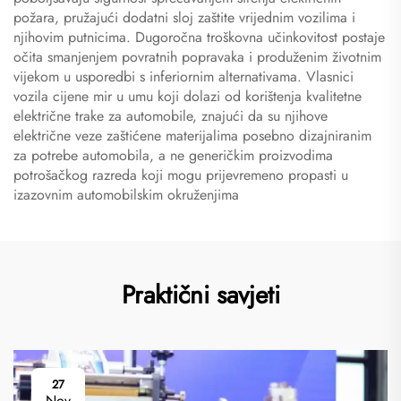
požara, pružajući dodatni sloj zaštite vrijednim vozilima i
njihovim putnicima. Dugoročna troškovna učinkovitost postaje
očita smanjenjem povratnih popravaka i produženim životnim
vijekom u usporedbi s inferiornim alternativama. Vlasnici
vozila cijene mir u umu koji dolazi od korištenja kvalitetne
električne trake za automobile, znajući da su njihove
električne veze zaštićene materijalima posebno dizajniranim
za potrebe automobila, a ne generičkim proizvodima
potrošačkog razreda koji mogu prijevremeno propasti u
izazovnim automobilskim okruženjima
Praktični savjeti
27
Nov