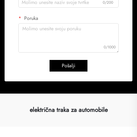
0/200
Poruka
0/1000
Pošalji
električna traka za automobile