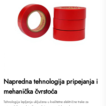
Napredna tehnologija pripejanja i
mehanička čvrstoća
Tehnologija lepljenja uključena u kvalitetne električne trake za