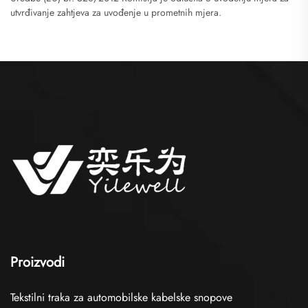
utvrđivanje zahtjeva za uvođenje u prometnih mjera.
Proizvodi
Tekstilni traka za automobilske kabelske snopove