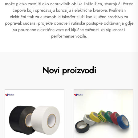
može glatko zavojiti oko nepravilnih oblika i više žica, stvarajući čvrste
čepove koji sprečavaju koroziju i električne kvarove. Kvalitetan
električni trak za automobile također služi kao ključno sredstvo za
popravak sudara, projekte obnove i rutinske postupke održavanja gdje
su pouzdane električne veze od ključne važnosti za sigurnost i
performanse vozila.
Novi proizvodi