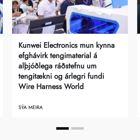
Kunwei Electronics mun kynna
efghávirk tengimaterial á
alþjóðlega ráðstefnu um
tengitækni og árlegri fundi
Wire Harness World
SÝA MEIRA