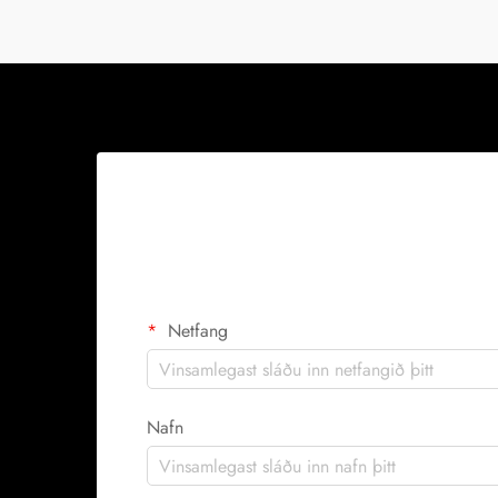
Netfang
Nafn