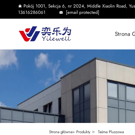
Pokój 1001, Sekcja 6, nr 2024, Middle Xiaolin Road, Yu
13616286061
[email protected]
Strona 
>
Strona główna>
Produkty
Taśma Pluszowa