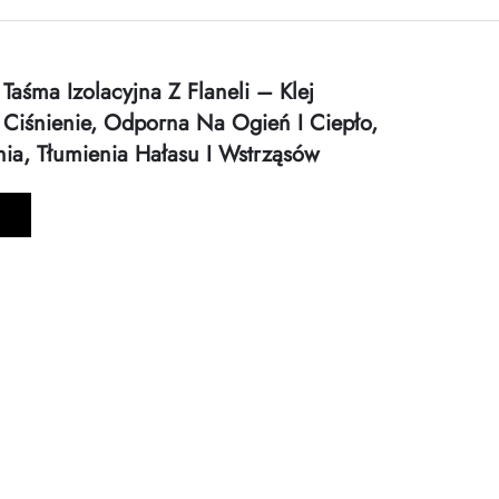
Taśma Izolacyjna Z Flaneli – Klej
Ciśnienie, Odporna Na Ogień I Ciepło,
a, Tłumienia Hałasu I Wstrząsów