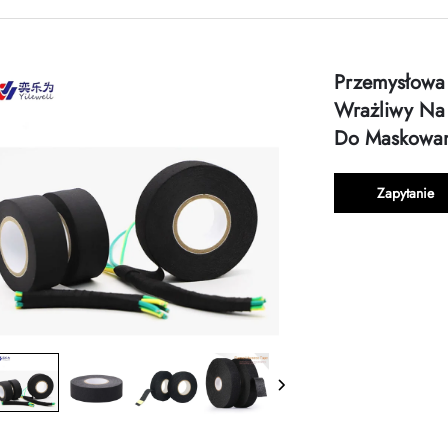
Przemysłowa 
Wrażliwy Na 
Do Maskowani
Zapytanie