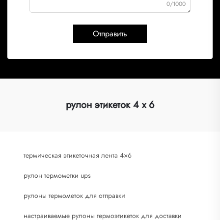
0/1000
Отправить
рулон этикеток 4 x 6
термическая этикеточная лента 4×6
рулон термометки ups
рулоны термометок для отправки
настраиваемые рулоны термоэтикеток для доставки