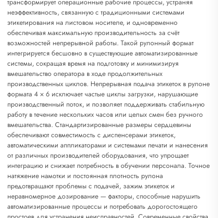
трансформирует операционные рабочие процессы, устраняя
неэффективность, связанную с традиционными системами
этикетирования на листовом носителе, и одновременно
обеспечивая максимальную производительность за счёт
возможностей непрерывной работы. Такой рулонный формат
интегрируется бесшовно в существующие автоматизированные
системы, сокращая время на подготовку и минимизируя
вмешательство оператора в ходе продолжительных
производственных циклов. Непрерывная подача этикеток в рулоне
формата 4 × 6 исключает частые циклы загрузки, нарушающие
производственный поток, и позволяет поддерживать стабильную
работу в течение нескольких часов или целых смен без ручного
вмешательства. Стандартизированные размеры сердцевины
обеспечивают совместимость с диспенсерами этикеток,
автоматическими аппликаторами и системами печати и нанесения
от различных производителей оборудования, что упрощает
интеграцию и снижает потребность в обучении персонала. Точное
натяжение намотки и постоянная плотность рулона
предотвращают проблемы с подачей, зажим этикеток и
неравномерное дозирование — факторы, способные нарушить
автоматизированные процессы и потребовать дорогостоящего
простоев для устранения неисправностей. Современные свойства