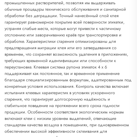
промышленных растворителей, позволяя им выдерживать
обычные процедуры технического обслуживания и санитарной
обработки без деградации. Точный нанесённый слой клея
гарантирует равномерное покрытие всей поверхности этикетки,
устраняя слабые места, которые могут привести к частичному
отслоению или заворачиванию краёв при транспортировке и
обработке. Характеристики старения оптимизированы для
предотвращения миграции клея или его затвердевания со
временем, что сохраняет возможность удаления в приложениях,
требующих временной идентификации или способности к
переустановке. Клеевая система рулона этикеток 4 x 6
поддерживает как постоянное, так и временное применение
благодаря специализированным формулам, адаптированным под
конкретные условия использования. Контроль качества включает
испытания клеевых характеристик в условиях ускоренного
старения, что гарантирует долгосрочную надёжность и
стабильное поведение на протяжении всего срока годности
продукции. Особенности соответствия экологическим нормам
включают клеи с низким уровнем выделений, отвечающие
стандартам качества воздуха в помещениях, при одновременном
обеспечении высокой эффективности склеивания для