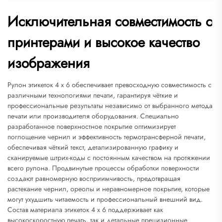
Исключительная совместимость с
принтерами и высокое качество
изображения
Рулон этикеток 4 x 6 обеспечивает превосходную совместимость с
различными технологиями печати, гарантируя чёткие и
профессиональные результаты независимо от выбранного метода
печати или производителя оборудования. Специально
разработанное поверхностное покрытие оптимизирует
поглощение чернил и эффективность термотрансферной печати,
обеспечивая чёткий текст, детализированную графику и
сканируемые штрих-коды с постоянным качеством на протяжении
всего рулона. Продвинутые процессы обработки поверхности
создают равномерную восприимчивость, предотвращая
растекание чернил, ореолы и неравномерное покрытие, которые
могут ухудшить читаемость и профессиональный внешний вид.
Состав материала этикеток 4 x 6 поддерживает как
высокоскоростную печать, так и детальные прецизионные