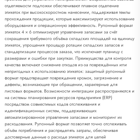
отделяемости подложки обеспечивают плавное отделение
этикеток при высокоскоростном нанесении, поддерживая темпы
прохождения продукции, которые максимизируют использование
оборудования и операционную эффективность. Рулонный формат
этикеток 4 × 6 оптимизирует управление запасами за счёт
сокращения требуемого объёма складских площадей на единицу
этикеток, упрощения процедур ротации складских запасов и
стандартизации процессов заказа, что исключает путаницу с
размерами и ошибки при закупках. Преимущества для контроля
качества включают снижение отходов из-за повреждённых или
непригодных к использованию этикеток: защитный рулонный
формат предотвращает повреждение кромок, загрязнение и
дефекты, возникающие при обращении, характерные для
листовых форматов. Возможности интеграции распространяются и
на системы планирования ресурсов предприятия (ERP)
посредством совместимых кодов отслеживания и
идентификационных систем, поддерживающих
автоматизированное управление запасами и мониторинг их
расходования. Рулонный формат позволяет точно отслеживать
объём потребления и распределять затраты, обеспечивая
достоверные данные о расходе этикеток для целей