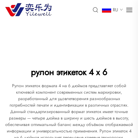
RU
рулон этикеток 4 x 6
Рулон этикеток формата 4 на 6 дюймов представляет собой
ключевой компонент современных систем маркировки,
разработанный для удовлетворения разнообразных
потребностей печати и идентификации в различных отраслях.
Данный стандартизированный формат этикеток имеет точные
размеры — четыре дюйма в ширину и шесть дюймов в высоту,
обеспечивая оптимальный баланс между объёмом отображаемой
информации и универсальностью применения. Рулон этикеток 4
на 6 дюймов использует передовые клеевые технологии,