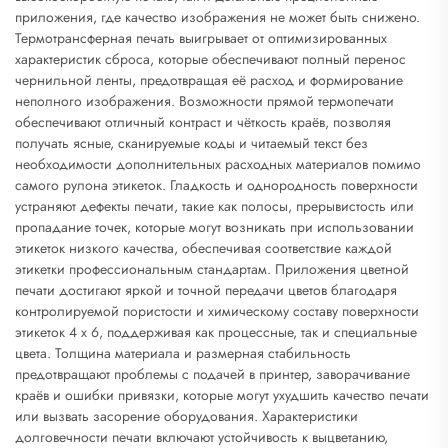
приложения, где качество изображения не может быть снижено.
Термотрансферная печать выигрывает от оптимизированных
характеристик сброса, которые обеспечивают полный перенос
чернильной ленты, предотвращая её расход и формирование
неполного изображения. Возможности прямой термопечати
обеспечивают отличный контраст и чёткость краёв, позволяя
получать ясные, сканируемые коды и читаемый текст без
необходимости дополнительных расходных материалов помимо
самого рулона этикеток. Гладкость и однородность поверхности
устраняют дефекты печати, такие как полосы, прерывистость или
пропадание точек, которые могут возникать при использовании
этикеток низкого качества, обеспечивая соответствие каждой
этикетки профессиональным стандартам. Приложения цветной
печати достигают яркой и точной передачи цветов благодаря
контролируемой пористости и химическому составу поверхности
этикеток 4 x 6, поддерживая как процессные, так и специальные
цвета. Толщина материала и размерная стабильность
предотвращают проблемы с подачей в принтер, заворачивание
краёв и ошибки привязки, которые могут ухудшить качество печати
или вызвать засорение оборудования. Характеристики
долговечности печати включают устойчивость к выцветанию,