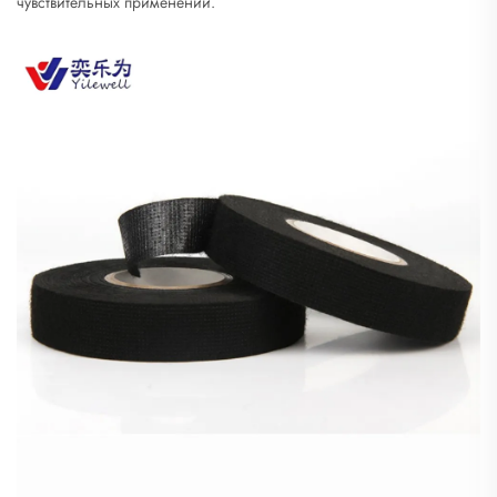
чувствительных применений.