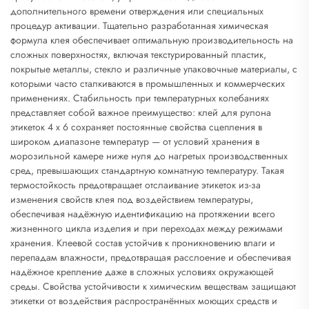
дополнительного времени отверждения или специальных
процедур активации. Тщательно разработанная химическая
формула клея обеспечивает оптимальную производительность на
сложных поверхностях, включая текстурированный пластик,
покрытые металлы, стекло и различные упаковочные материалы, с
которыми часто сталкиваются в промышленных и коммерческих
применениях. Стабильность при температурных колебаниях
представляет собой важное преимущество: клей для рулона
этикеток 4 x 6 сохраняет постоянные свойства сцепления в
широком диапазоне температур — от условий хранения в
морозильной камере ниже нуля до нагретых производственных
сред, превышающих стандартную комнатную температуру. Такая
термостойкость предотвращает отслаивание этикеток из-за
изменения свойств клея под воздействием температуры,
обеспечивая надёжную идентификацию на протяжении всего
жизненного цикла изделия и при переходах между режимами
хранения. Клеевой состав устойчив к проникновению влаги и
перепадам влажности, предотвращая расслоение и обеспечивая
надёжное крепление даже в сложных условиях окружающей
среды. Свойства устойчивости к химическим веществам защищают
этикетки от воздействия распространённых моющих средств и