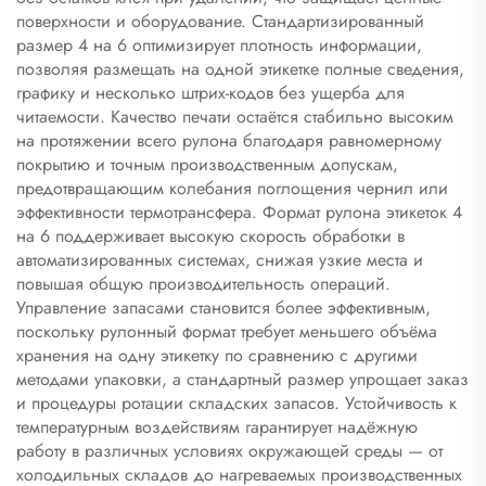
поверхности и оборудование. Стандартизированный
размер 4 на 6 оптимизирует плотность информации,
позволяя размещать на одной этикетке полные сведения,
графику и несколько штрих-кодов без ущерба для
читаемости. Качество печати остаётся стабильно высоким
на протяжении всего рулона благодаря равномерному
покрытию и точным производственным допускам,
предотвращающим колебания поглощения чернил или
эффективности термотрансфера. Формат рулона этикеток 4
на 6 поддерживает высокую скорость обработки в
автоматизированных системах, снижая узкие места и
повышая общую производительность операций.
Управление запасами становится более эффективным,
поскольку рулонный формат требует меньшего объёма
хранения на одну этикетку по сравнению с другими
методами упаковки, а стандартный размер упрощает заказ
и процедуры ротации складских запасов. Устойчивость к
температурным воздействиям гарантирует надёжную
работу в различных условиях окружающей среды — от
холодильных складов до нагреваемых производственных