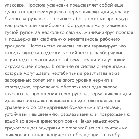
упаковке. Простота установки представляет собой еще
одно важное преимущество: термоэтикетки для доставки
быстро загружаются в принтеры без сложных процедур
настройки или калибровки. Сотрудники могут заменить
пустой рулон за несколько секунд, минимизируя простои
и поддерживая стабильную эффективность рабочего
процесса. Постоянство качества печати гарантирует, что
каждая этикетка содержит четкий текст и разборчивые
штрих-коды независимо от объема печати или условий
окружающей среды. В отличие от систем с чернилами,
которые могут давать нестабильные результаты из-за
засоренных сопел или низкого уровня чернил в
картриджах, термопечать обеспечивает одинаковое
качество на протяжении всего рулона. Термоэтикетки для
доставки обладают повышенной долговечностью по
сравнению со стандартными бумажными этикетками,
устойчивы к выцветанию, размазыванию и повреждению
водой во время транспортировки. Такая надежность
предотвращает задержки с отправкой из-за нечитаемых
этикеток и снижает количество обращений в службу