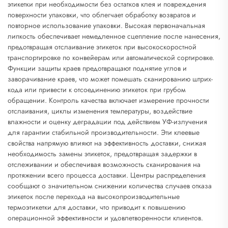
этикетки при необходимости без остатков клея и повреждения
поверхности упаковки, что облегчает обработку возвратов и
повторное использование упаковки. Высокая первоначальная
липкость обеспечивает немедленное сцепление после нанесения,
предотвращая отслаивание этикеток при высокоскоростной
транспортировке по конвейерам или автоматической сортировке.
Функции защиты краев предотвращают поднятие углов и
заворачивание краев, что может помешать сканированию штрих-
кода или привести к отсоединению этикеток при грубом
обращении. Контроль качества включает измерение прочности
отслаивания, циклы изменения температуры, воздействие
влажности и оценку деградации под действием УФ-излучения
для гарантии стабильной производительности. Эти клеевые
свойства напрямую влияют на эффективность доставки, снижая
необходимость замены этикеток, предотвращая задержки в
отслеживании и обеспечивая возможность сканирования на
протяжении всего процесса доставки. Центры распределения
сообщают о значительном снижении количества случаев отказа
этикеток после перехода на высокопроизводительные
термоэтикетки для доставки, что приводит к повышению
операционной эффективности и удовлетворенности клиентов.