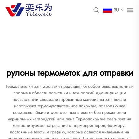
RU
рулоны термометок для отправки
Термоэтикетки для доставки представляют собой революционный
прорыв в области логистики и технологий идентификации
посылок. Эти специализированные материалы для печати
используют термочувствительное покрытие, позволяющее
создавать чёткие и долговечные этикетки без применения
чернильных картриджей или лент. Термопокрытие реагирует на
контролируемое нагревание от термопринтеров, формируя
постоянные тексты и графику, которые остаются читаемыми на
протяжении всего процесса доставки. Такие рулоны доступны в