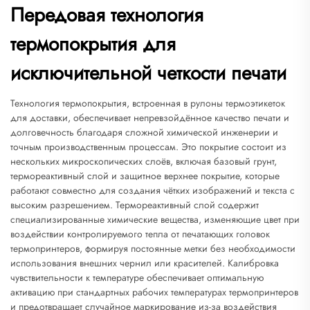
Передовая технология
термопокрытия для
исключительной четкости печати
Технология термопокрытия, встроенная в рулоны термоэтикеток
для доставки, обеспечивает непревзойдённое качество печати и
долговечность благодаря сложной химической инженерии и
точным производственным процессам. Это покрытие состоит из
нескольких микроскопических слоёв, включая базовый грунт,
термореактивный слой и защитное верхнее покрытие, которые
работают совместно для создания чётких изображений и текста с
высоким разрешением. Термореактивный слой содержит
специализированные химические вещества, изменяющие цвет при
воздействии контролируемого тепла от печатающих головок
термопринтеров, формируя постоянные метки без необходимости
использования внешних чернил или красителей. Калибровка
чувствительности к температуре обеспечивает оптимальную
активацию при стандартных рабочих температурах термопринтеров
и предотвращает случайное маркирование из-за воздействия