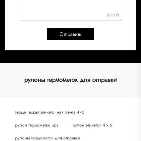
0/1000
Отправить
рулоны термометок для отправки
термическая этикеточная лента 4×6
рулон термометки ups
рулон этикеток 4 x 6
рулоны термометок для отправки