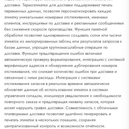
доставки. Термоэтикетки для доставки поддерживают печать
переменных данных, позволяя персонализировать каждую
этикетку уникальными номерами отслеживания, именами
клиентов, инструкциями по доставке и рекламными сообщениями
без снижения скорости производства. Функция пакетной
обработки позволяет одновременно создавать сотни или тысячи
этикеток из импортированных таблиц или результатов запросов к
базам данных, упрощая крупномасштабные операции по
доставке. Функции предотвращения ошибок включают
автоматическую проверку форматирования, интеграцию с системой
верификации адресов и обнаружение дублирования номеров
отслеживания, что снижает количество ошибок при доставке и
связанные с ними расходы. Интеграция с системами
отслеживания запасов в реальном времени автоматически
обновляет данные об использовании этикеток в системах
управления складом, инициируя уведомления о необходимости
повторного заказа и предотвращая нехватку запасов, которая
может нарушить график доставки. Совместимость с облачными
платформами доставки позволяет удалённо генерировать и
печатать этикетки в нескольких локациях, сохраняя
централизованный контроль и возможности отчётности.