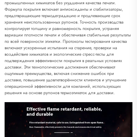
промышленных химикатов без ухудшения качества печати.
Формула покрытия включает антиоксиданты и стабилизаторы,
предотвращающие термодеградацию и продлевающие срок
хранения неиспользованных рулонов. Точность производства
контролирует толщину и равномерность покрытия, устраняя
вариации плотности печати и обеспечивая стабильные результаты
по всей поверхности этикетки. Протоколы тестирования качества
включают ускоренные испытания на старение, проверки на
воздействие химикатов и экологические стресс-тесты для
подтверждения эффективности покрытия в реальных условиях
доставки. Эти технологические достижения обеспечивают
ощутимые преимущества, включая снижение ошибок при
доставке, повышение удовлетворённости клиентов и улучшение
операционной эффективности для компаний, использующих
решения на основе рулонов термоэтикеток для доставки.