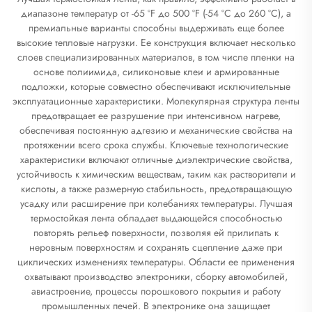
диапазоне температур от -65 °F до 500 °F (-54 °C до 260 °C), а
премиальные варианты способны выдерживать еще более
высокие тепловые нагрузки. Ее конструкция включает несколько
слоев специализированных материалов, в том числе пленки на
основе полиимида, силиконовые клеи и армированные
подложки, которые совместно обеспечивают исключительные
эксплуатационные характеристики. Молекулярная структура ленты
предотвращает ее разрушение при интенсивном нагреве,
обеспечивая постоянную адгезию и механические свойства на
протяжении всего срока службы. Ключевые технологические
характеристики включают отличные диэлектрические свойства,
устойчивость к химическим веществам, таким как растворители и
кислоты, а также размерную стабильность, предотвращающую
усадку или расширение при колебаниях температуры. Лучшая
термостойкая лента обладает выдающейся способностью
повторять рельеф поверхности, позволяя ей прилипать к
неровным поверхностям и сохранять сцепление даже при
циклических изменениях температуры. Области ее применения
охватывают производство электроники, сборку автомобилей,
авиастроение, процессы порошкового покрытия и работу
промышленных печей. В электронике она защищает