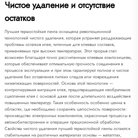
Чистое удаление и отсутствие
остатков
Лучшая термостойкая лента оснащена революционной
технологией чистого удаления, которая устраняет раздражающие
проблемы остатков клея, типичные для клеевых составов,
применяемых при высоких температурах. Этот прорыв стал
возможен благодаря точно рассчитанным клеевым композициям,
которые обеспечивают оптимальную прочность соединения в
процессе эксплуатации и при этом гарантируют полное и чистое
удаление без оставления липких следов или повреждения
нижележащих поверхностей. Основа этой технологии —
контролируемая миграция клея, предотвращающая необратимое
сцепление клея с основой даже после длительного воздействия
повышенных температур. Такая особенность особенно ценна в
областях, где необходимо сохранять целостность поверхности:
производство электронных компонентов, окрасочные процессы в
автомобилестроении и операции прецизионной обработки.
Свойства чистого удаления лучшей термостойкой ленты остаются
стабильными на различных материалах основы — металлах,