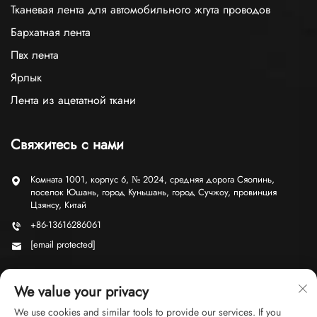
Тканевая лента для автомобильного жгута проводов
Бархатная лента
Пвх лента
Ярлык
Лента из ацетатной ткани
Свяжитесь с нами
Комната 1001, корпус 6, № 2024, средняя дорога Сяолинь,
поселок Юшань, город Куньшань, город Сучжоу, провинция
Цзянсу, Китай
+86-13616286061
[email protected]
We value your privacy
We use cookies and similar tools to provide our services. If you