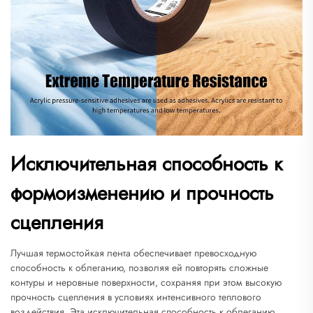
Исключительная способность к
формоизменению и прочность
сцепления
Лучшая термостойкая лента обеспечивает превосходную
способность к облеганию, позволяя ей повторять сложные
контуры и неровные поверхности, сохраняя при этом высокую
прочность сцепления в условиях интенсивного теплового
воздействия. Эта исключительная способность к облеганию