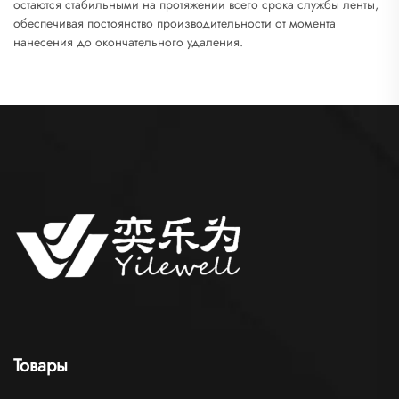
остаются стабильными на протяжении всего срока службы ленты,
обеспечивая постоянство производительности от момента
нанесения до окончательного удаления.
Товары