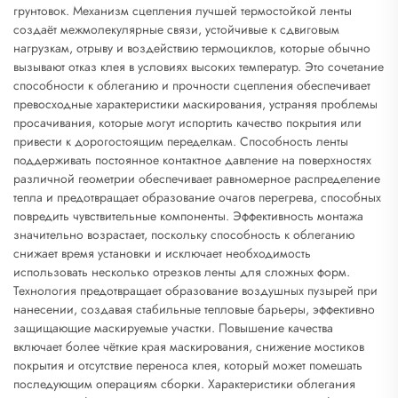
грунтовок. Механизм сцепления лучшей термостойкой ленты
создаёт межмолекулярные связи, устойчивые к сдвиговым
нагрузкам, отрыву и воздействию термоциклов, которые обычно
вызывают отказ клея в условиях высоких температур. Это сочетание
способности к облеганию и прочности сцепления обеспечивает
превосходные характеристики маскирования, устраняя проблемы
просачивания, которые могут испортить качество покрытия или
привести к дорогостоящим переделкам. Способность ленты
поддерживать постоянное контактное давление на поверхностях
различной геометрии обеспечивает равномерное распределение
тепла и предотвращает образование очагов перегрева, способных
повредить чувствительные компоненты. Эффективность монтажа
значительно возрастает, поскольку способность к облеганию
снижает время установки и исключает необходимость
использовать несколько отрезков ленты для сложных форм.
Технология предотвращает образование воздушных пузырей при
нанесении, создавая стабильные тепловые барьеры, эффективно
защищающие маскируемые участки. Повышение качества
включает более чёткие края маскирования, снижение мостиков
покрытия и отсутствие переноса клея, который может помешать
последующим операциям сборки. Характеристики облегания