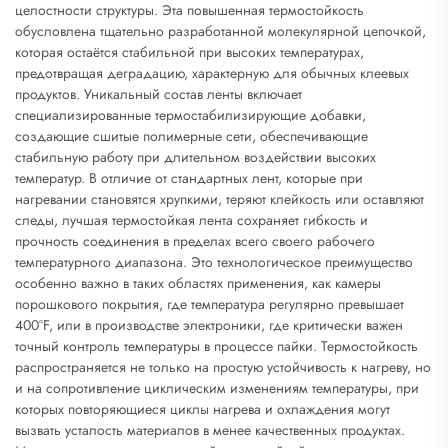
целостности структуры. Эта повышенная термостойкость
обусловлена тщательно разработанной молекулярной цепочкой,
которая остаётся стабильной при высоких температурах,
предотвращая деградацию, характерную для обычных клеевых
продуктов. Уникальный состав ленты включает
специализированные термостабилизирующие добавки,
создающие сшитые полимерные сети, обеспечивающие
стабильную работу при длительном воздействии высоких
температур. В отличие от стандартных лент, которые при
нагревании становятся хрупкими, теряют клейкость или оставляют
следы, лучшая термостойкая лента сохраняет гибкость и
прочность соединения в пределах всего своего рабочего
температурного диапазона. Это технологическое преимущество
особенно важно в таких областях применения, как камеры
порошкового покрытия, где температура регулярно превышает
400°F, или в производстве электроники, где критически важен
точный контроль температуры в процессе пайки. Термостойкость
распространяется не только на простую устойчивость к нагреву, но
и на сопротивление циклическим изменениям температуры, при
которых повторяющиеся циклы нагрева и охлаждения могут
вызвать усталость материалов в менее качественных продуктах.