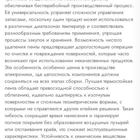
обеспечивая бесперебойный производственный процесс.
Её универсальность устраняет сложности управления
запасами, поскольку один продукт может использоваться
в различных диапазонах температур и соответствовать
разнообразным требованиям применения, упрощая
процессы закупок и хранения. Возможность чистого
удаления ленты предотвращает дорогостоящие операции
по очистке и повреждение поверхностей, которые часто
возникают при использовании некачественных продуктов.
Эта особенность особенно ценна в производстве
электроники, где целостность компонентов должна
сохраняться на всех этапах сборки. Лучшая термостойкая
лента обладает превосходной способностью к
облеганию, идеально адаптируясь к изогнутым
поверхностям и сложным геометрическим формам, с
которыми не справляются другие клейкие решения. Такая
гибкость сокращает время нанесения и гарантирует
полное покрытие без образования воздушных пузырей
или отслаивания краёв, что снижает эксплуатационные
характеристики. Устойчивость к химическим веществам