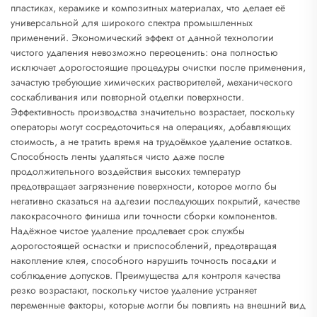
пластиках, керамике и композитных материалах, что делает её
универсальной для широкого спектра промышленных
применений. Экономический эффект от данной технологии
чистого удаления невозможно переоценить: она полностью
исключает дорогостоящие процедуры очистки после применения,
зачастую требующие химических растворителей, механического
соскабливания или повторной отделки поверхности.
Эффективность производства значительно возрастает, поскольку
операторы могут сосредоточиться на операциях, добавляющих
стоимость, а не тратить время на трудоёмкое удаление остатков.
Способность ленты удаляться чисто даже после
продолжительного воздействия высоких температур
предотвращает загрязнение поверхности, которое могло бы
негативно сказаться на адгезии последующих покрытий, качестве
лакокрасочного финиша или точности сборки компонентов.
Надёжное чистое удаление продлевает срок службы
дорогостоящей оснастки и приспособлений, предотвращая
накопление клея, способного нарушить точность посадки и
соблюдение допусков. Преимущества для контроля качества
резко возрастают, поскольку чистое удаление устраняет
переменные факторы, которые могли бы повлиять на внешний вид