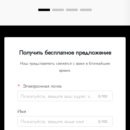
Получить бесплатное предложение
Наш представитель свяжется с вами в ближайшее
время.
Электронная почта
0/100
Имя
0/100