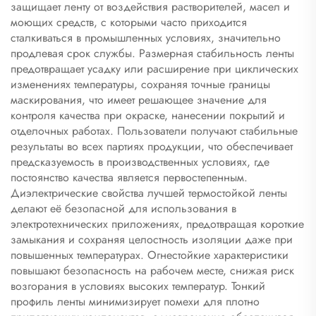
защищает ленту от воздействия растворителей, масел и
моющих средств, с которыми часто приходится
сталкиваться в промышленных условиях, значительно
продлевая срок службы. Размерная стабильность ленты
предотвращает усадку или расширение при циклических
изменениях температуры, сохраняя точные границы
маскирования, что имеет решающее значение для
контроля качества при окраске, нанесении покрытий и
отделочных работах. Пользователи получают стабильные
результаты во всех партиях продукции, что обеспечивает
предсказуемость в производственных условиях, где
постоянство качества является первостепенным.
Диэлектрические свойства лучшей термостойкой ленты
делают её безопасной для использования в
электротехнических приложениях, предотвращая короткие
замыкания и сохраняя целостность изоляции даже при
повышенных температурах. Огнестойкие характеристики
повышают безопасность на рабочем месте, снижая риск
возгорания в условиях высоких температур. Тонкий
профиль ленты минимизирует помехи для плотно