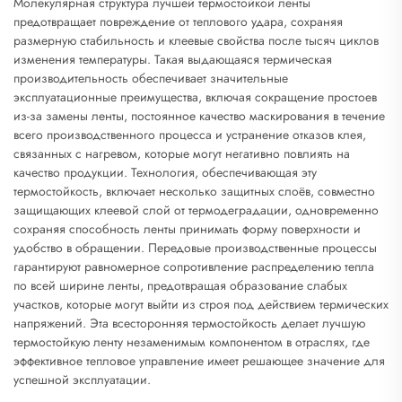
Молекулярная структура лучшей термостойкой ленты
предотвращает повреждение от теплового удара, сохраняя
размерную стабильность и клеевые свойства после тысяч циклов
изменения температуры. Такая выдающаяся термическая
производительность обеспечивает значительные
эксплуатационные преимущества, включая сокращение простоев
из-за замены ленты, постоянное качество маскирования в течение
всего производственного процесса и устранение отказов клея,
связанных с нагревом, которые могут негативно повлиять на
качество продукции. Технология, обеспечивающая эту
термостойкость, включает несколько защитных слоёв, совместно
защищающих клеевой слой от термодеградации, одновременно
сохраняя способность ленты принимать форму поверхности и
удобство в обращении. Передовые производственные процессы
гарантируют равномерное сопротивление распределению тепла
по всей ширине ленты, предотвращая образование слабых
участков, которые могут выйти из строя под действием термических
напряжений. Эта всесторонняя термостойкость делает лучшую
термостойкую ленту незаменимым компонентом в отраслях, где
эффективное тепловое управление имеет решающее значение для
успешной эксплуатации.