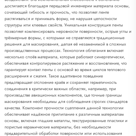
достигается благодаря передовой инженерии материала основы,
сочетающей гибкость и прочность, что позволяет ленте
растягиваться и принимать форму, не нарушая целостности
структуры или клеевых свойств. Уникальная конструкция ленты
позволяет компенсировать неровности поверхности, острые углы и
трёхмерные формы, с которыми не справляются традиционные
решения для маскирования, делая её незаменимой в сложных
производственных процессах. Технология облегания включает
несколько слоёв материала, которые работают синергетически,
обеспечивая контролируемое растяжение и восстановление, что
гарантирует контакт ленты с основой во время циклов теплового
расширения и сжатия. Такое адаптивное поведение
предотвращает отслоение краёв и сохраняет герметичность
соединения в критически важных областях, например, при
производстве авиационных компонентов, где точные границы
маскирования необходимы для соблюдения строгих стандартов
качества. Компонент прочности сцепления данной технологии
обеспечивает надёжное прилипание к различным материалам
основы, включая гладкие металлы, текстурированные пластики и
пористые керамические материалы, без необходимости
предварительной обработки поверхности или использования