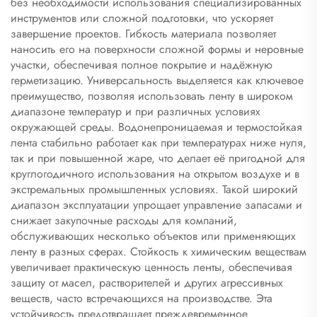
без необходимости использования специализированных
инструментов или сложной подготовки, что ускоряет
завершение проектов. Гибкость материала позволяет
наносить его на поверхности сложной формы и неровные
участки, обеспечивая полное покрытие и надёжную
герметизацию. Универсальность выделяется как ключевое
преимущество, позволяя использовать ленту в широком
диапазоне температур и при различных условиях
окружающей среды. Водонепроницаемая и термостойкая
лента стабильно работает как при температурах ниже нуля,
так и при повышенной жаре, что делает её пригодной для
круглогодичного использования на открытом воздухе и в
экстремальных промышленных условиях. Такой широкий
диапазон эксплуатации упрощает управление запасами и
снижает закупочные расходы для компаний,
обслуживающих несколько объектов или применяющих
ленту в разных сферах. Стойкость к химическим веществам
увеличивает практическую ценность ленты, обеспечивая
защиту от масел, растворителей и других агрессивных
веществ, часто встречающихся на производстве. Эта
устойчивость предотвращает преждевременное