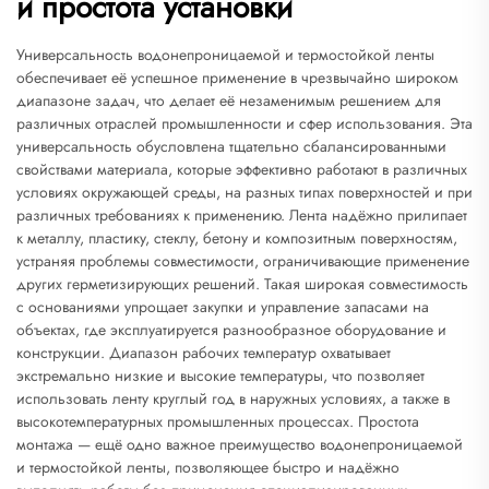
и простота установки
Универсальность водонепроницаемой и термостойкой ленты
обеспечивает её успешное применение в чрезвычайно широком
диапазоне задач, что делает её незаменимым решением для
различных отраслей промышленности и сфер использования. Эта
универсальность обусловлена тщательно сбалансированными
свойствами материала, которые эффективно работают в различных
условиях окружающей среды, на разных типах поверхностей и при
различных требованиях к применению. Лента надёжно прилипает
к металлу, пластику, стеклу, бетону и композитным поверхностям,
устраняя проблемы совместимости, ограничивающие применение
других герметизирующих решений. Такая широкая совместимость
с основаниями упрощает закупки и управление запасами на
объектах, где эксплуатируется разнообразное оборудование и
конструкции. Диапазон рабочих температур охватывает
экстремально низкие и высокие температуры, что позволяет
использовать ленту круглый год в наружных условиях, а также в
высокотемпературных промышленных процессах. Простота
монтажа — ещё одно важное преимущество водонепроницаемой
и термостойкой ленты, позволяющее быстро и надёжно