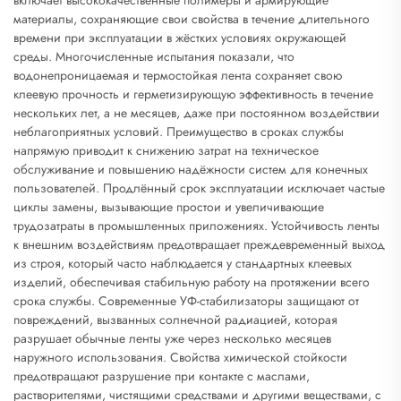
материалы, сохраняющие свои свойства в течение длительного
времени при эксплуатации в жёстких условиях окружающей
среды. Многочисленные испытания показали, что
водонепроницаемая и термостойкая лента сохраняет свою
клеевую прочность и герметизирующую эффективность в течение
нескольких лет, а не месяцев, даже при постоянном воздействии
неблагоприятных условий. Преимущество в сроках службы
напрямую приводит к снижению затрат на техническое
обслуживание и повышению надёжности систем для конечных
пользователей. Продлённый срок эксплуатации исключает частые
циклы замены, вызывающие простои и увеличивающие
трудозатраты в промышленных приложениях. Устойчивость ленты
к внешним воздействиям предотвращает преждевременный выход
из строя, который часто наблюдается у стандартных клеевых
изделий, обеспечивая стабильную работу на протяжении всего
срока службы. Современные УФ-стабилизаторы защищают от
повреждений, вызванных солнечной радиацией, которая
разрушает обычные ленты уже через несколько месяцев
наружного использования. Свойства химической стойкости
предотвращают разрушение при контакте с маслами,
растворителями, чистящими средствами и другими веществами, с