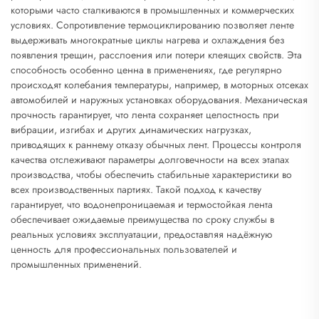
которыми часто сталкиваются в промышленных и коммерческих
условиях. Сопротивление термоциклированию позволяет ленте
выдерживать многократные циклы нагрева и охлаждения без
появления трещин, расслоения или потери клеящих свойств. Эта
способность особенно ценна в применениях, где регулярно
происходят колебания температуры, например, в моторных отсеках
автомобилей и наружных установках оборудования. Механическая
прочность гарантирует, что лента сохраняет целостность при
вибрации, изгибах и других динамических нагрузках,
приводящих к раннему отказу обычных лент. Процессы контроля
качества отслеживают параметры долговечности на всех этапах
производства, чтобы обеспечить стабильные характеристики во
всех производственных партиях. Такой подход к качеству
гарантирует, что водонепроницаемая и термостойкая лента
обеспечивает ожидаемые преимущества по сроку службы в
реальных условиях эксплуатации, предоставляя надёжную
ценность для профессиональных пользователей и
промышленных применений.