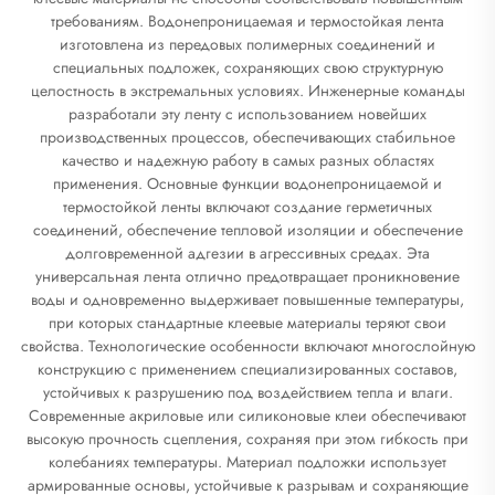
требованиям. Водонепроницаемая и термостойкая лента
изготовлена из передовых полимерных соединений и
специальных подложек, сохраняющих свою структурную
целостность в экстремальных условиях. Инженерные команды
разработали эту ленту с использованием новейших
производственных процессов, обеспечивающих стабильное
качество и надежную работу в самых разных областях
применения. Основные функции водонепроницаемой и
термостойкой ленты включают создание герметичных
соединений, обеспечение тепловой изоляции и обеспечение
долговременной адгезии в агрессивных средах. Эта
универсальная лента отлично предотвращает проникновение
воды и одновременно выдерживает повышенные температуры,
при которых стандартные клеевые материалы теряют свои
свойства. Технологические особенности включают многослойную
конструкцию с применением специализированных составов,
устойчивых к разрушению под воздействием тепла и влаги.
Современные акриловые или силиконовые клеи обеспечивают
высокую прочность сцепления, сохраняя при этом гибкость при
колебаниях температуры. Материал подложки использует
армированные основы, устойчивые к разрывам и сохраняющие