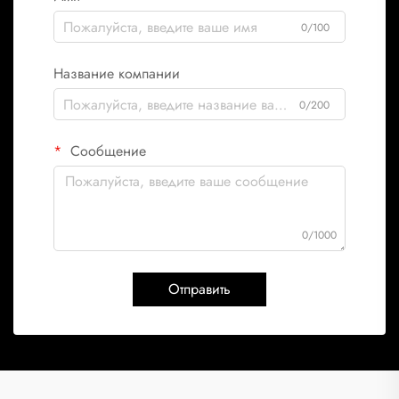
0/100
Название компании
0/200
Сообщение
0/1000
Отправить