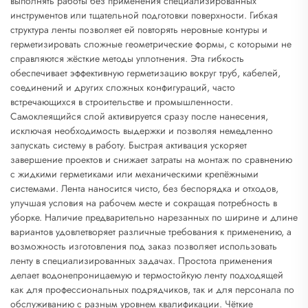
выполнять работы без применения специализированных
инструментов или тщательной подготовки поверхности. Гибкая
структура ленты позволяет ей повторять неровные контуры и
герметизировать сложные геометрические формы, с которыми не
справляются жёсткие методы уплотнения. Эта гибкость
обеспечивает эффективную герметизацию вокруг труб, кабелей,
соединений и других сложных конфигураций, часто
встречающихся в строительстве и промышленности.
Самоклеящийся слой активируется сразу после нанесения,
исключая необходимость выдержки и позволяя немедленно
запускать систему в работу. Быстрая активация ускоряет
завершение проектов и снижает затраты на монтаж по сравнению
с жидкими герметиками или механическими крепёжными
системами. Лента наносится чисто, без беспорядка и отходов,
улучшая условия на рабочем месте и сокращая потребность в
уборке. Наличие предварительно нарезанных по ширине и длине
вариантов удовлетворяет различные требования к применению, а
возможность изготовления под заказ позволяет использовать
ленту в специализированных задачах. Простота применения
делает водонепроницаемую и термостойкую ленту подходящей
как для профессиональных подрядчиков, так и для персонала по
обслуживанию с разным уровнем квалификации. Чёткие