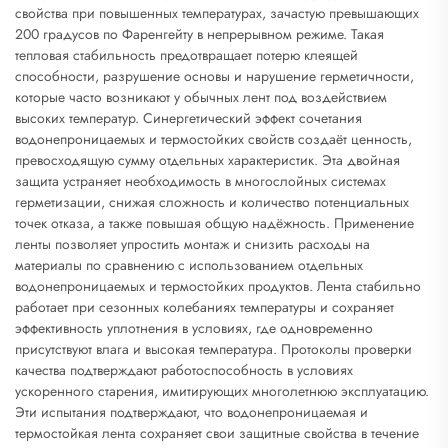
свойства при повышенных температурах, зачастую превышающих
200 градусов по Фаренгейту в непрерывном режиме. Такая
тепловая стабильность предотвращает потерю клеящей
способности, разрушение основы и нарушение герметичности,
которые часто возникают у обычных лент под воздействием
высоких температур. Синергетический эффект сочетания
водонепроницаемых и термостойких свойств создаёт ценность,
превосходящую сумму отдельных характеристик. Эта двойная
защита устраняет необходимость в многослойных системах
герметизации, снижая сложность и количество потенциальных
точек отказа, а также повышая общую надёжность. Применение
ленты позволяет упростить монтаж и снизить расходы на
материалы по сравнению с использованием отдельных
водонепроницаемых и термостойких продуктов. Лента стабильно
работает при сезонных колебаниях температуры и сохраняет
эффективность уплотнения в условиях, где одновременно
присутствуют влага и высокая температура. Протоколы проверки
качества подтверждают работоспособность в условиях
ускоренного старения, имитирующих многолетнюю эксплуатацию.
Эти испытания подтверждают, что водонепроницаемая и
термостойкая лента сохраняет свои защитные свойства в течение