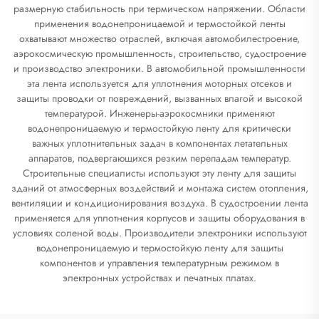
размерную стабильность при термическом напряжении. Области
применения водонепроницаемой и термостойкой ленты
охватывают множество отраслей, включая автомобилестроение,
аэрокосмическую промышленность, строительство, судостроение
и производство электроники. В автомобильной промышленности
эта лента используется для уплотнения моторных отсеков и
защиты проводки от повреждений, вызванных влагой и высокой
температурой. Инженеры-аэрокосмники применяют
водонепроницаемую и термостойкую ленту для критически
важных уплотнительных задач в компонентах летательных
аппаратов, подвергающихся резким перепадам температур.
Строительные специалисты используют эту ленту для защиты
зданий от атмосферных воздействий и монтажа систем отопления,
вентиляции и кондиционирования воздуха. В судостроении лента
применяется для уплотнения корпусов и защиты оборудования в
условиях соленой воды. Производители электроники используют
водонепроницаемую и термостойкую ленту для защиты
компонентов и управления температурным режимом в
электронных устройствах и печатных платах.