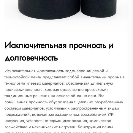
Исключительная прочность и
долговечность
Исключительная долговечность водонепроницаемой и
термостойкой ленты представляет собой значительный прорыв в
технологии клеевых материалов, обеспечивая длительную
производительность, которая существенно превосходит
традиционные решения на основе обычных лент. Эта
повышенная прочность обусловлена тщательно разработанным
составом материалов, устойчивых к распространённым видам
повреждений, включая деградацию под воздействием УФ-
излучения, усталость от термоциклирования, химическое
воздействие и механические нагрузки. Конструкция ленты
включает высококачественные полимеры и армирующие