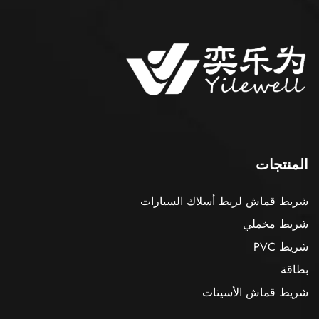
المنتجات
شريط قماش لربط أسلاك السيارات
شريط مخملي
شريط PVC
بطاقة
شريط قماش الأسيتات