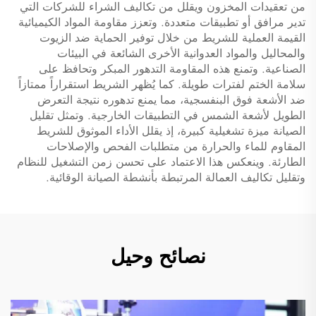
من تعقيدات المخزون ويقلل من تكاليف الشراء للشركات التي
تدير مرافق أو تطبيقات متعددة. وتعزز مقاومة المواد الكيميائية
القيمة العملية للشريط من خلال توفير الحماية ضد الزيوت
والمحاليل والمواد العدوانية الأخرى الشائعة في البيئات
الصناعية. وتمنع هذه المقاومة التدهور المبكر وتحافظ على
سلامة الختم لفترات طويلة. كما يُظهر الشريط استقراراً ممتازاً
ضد الأشعة فوق البنفسجية، مما يمنع تدهوره نتيجة التعرض
الطويل لأشعة الشمس في التطبيقات الخارجية. وتمثل تقليل
الصيانة ميزة تشغيلية كبيرة، إذ يقلل الأداء الموثوق للشريط
المقاوم للماء والحرارة من متطلبات الفحص والإصلاحات
الطارئة. وينعكس هذا الاعتماد على تحسن زمن التشغيل للنظام
وتقليل تكاليف العمالة المرتبطة بأنشطة الصيانة الوقائية.
نصائح وحيل