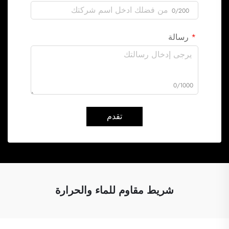
0/200
رسالة
0/1000
تقدم
شريط مقاوم للماء والحرارة