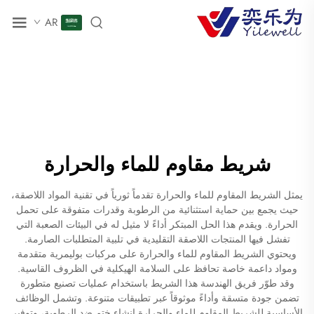
AR
شريط مقاوم للماء والحرارة
يمثل الشريط المقاوم للماء والحرارة تقدماً ثورياً في تقنية المواد اللاصقة،
حيث يجمع بين حماية استثنائية من الرطوبة وقدرات متفوقة على تحمل
الحرارة. ويقدم هذا الحل المبتكر أداءً لا مثيل له في البيئات الصعبة التي
تفشل فيها المنتجات اللاصقة التقليدية في تلبية المتطلبات الصارمة.
ويحتوي الشريط المقاوم للماء والحرارة على مركبات بوليمرية متقدمة
ومواد داعمة خاصة تحافظ على السلامة الهيكلية في الظروف القاسية.
وقد طوّر فريق الهندسة هذا الشريط باستخدام عمليات تصنيع متطورة
تضمن جودة متسقة وأداءً موثوقاً عبر تطبيقات متنوعة. وتشمل الوظائف
الأساسية للشريط المقاوم للماء والحرارة إنشاء ختم ضد الرطوبة، وتوفير