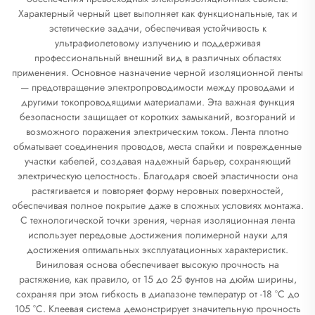
Характерный черный цвет выполняет как функциональные, так и
эстетические задачи, обеспечивая устойчивость к
ультрафиолетовому излучению и поддерживая
профессиональный внешний вид в различных областях
применения. Основное назначение черной изоляционной ленты
— предотвращение электропроводимости между проводами и
другими токопроводящими материалами. Эта важная функция
безопасности защищает от коротких замыканий, возгораний и
возможного поражения электрическим током. Лента плотно
обматывает соединения проводов, места спайки и поврежденные
участки кабелей, создавая надежный барьер, сохраняющий
электрическую целостность. Благодаря своей эластичности она
растягивается и повторяет форму неровных поверхностей,
обеспечивая полное покрытие даже в сложных условиях монтажа.
С технологической точки зрения, черная изоляционная лента
использует передовые достижения полимерной науки для
достижения оптимальных эксплуатационных характеристик.
Виниловая основа обеспечивает высокую прочность на
растяжение, как правило, от 15 до 25 фунтов на дюйм ширины,
сохраняя при этом гибкость в диапазоне температур от -18 °C до
105 °C. Клеевая система демонстрирует значительную прочность