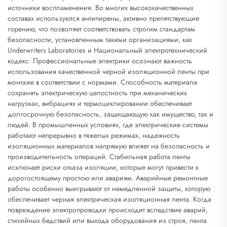
источники воспламенения. Во многих высококачественных
составах используются антипирены, активно препятствующие
горению, что позволяет соответствовать строгим стандартам
безопасности, установленным такими организациями, как
Underwriters Laboratories и Национальный электротехнический
кодекс. Профессиональные электрики осознают важность
использования качественной черной изоляционной ленты при
монтаже в соответствии с нормами. Способность материала
сохранять электрическую целостность при механических
нагрузках, вибрациях и термоциклировании обеспечивает
долгосрочную безопасность, защищающую как имущество, так и
людей. В промышленных условиях, где электрические системы
работают непрерывно в тяжелых режимах, надежность
изоляционных материалов напрямую влияет на безопасность и
производительность операций. Стабильная работа ленты
исключает риски отказа изоляции, которые могут привести к
дорогостоящему простою или авариям. Аварийные ремонтные
работы особенно выигрывают от немедленной защиты, которую
обеспечивает черная электрическая изоляционная лента. Когда
повреждение электропроводки происходит вследствие аварий,
стихийных бедствий или выхода оборудования из строя, лента