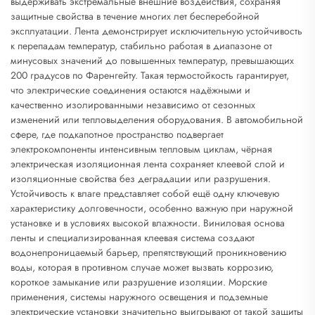
выдерживать экстремальные внешние воздействия, сохраняя
защитные свойства в течение многих лет бесперебойной
эксплуатации. Лента демонстрирует исключительную устойчивость
к перепадам температур, стабильно работая в диапазоне от
минусовых значений до повышенных температур, превышающих
200 градусов по Фаренгейту. Такая термостойкость гарантирует,
что электрические соединения остаются надёжными и
качественно изолированными независимо от сезонных
изменений или тепловыделения оборудования. В автомобильной
сфере, где подкапотное пространство подвергает
электрокомпоненты интенсивным тепловым циклам, чёрная
электрическая изоляционная лента сохраняет клеевой слой и
изоляционные свойства без деградации или разрушения.
Устойчивость к влаге представляет собой ещё одну ключевую
характеристику долговечности, особенно важную при наружной
установке и в условиях высокой влажности. Виниловая основа
ленты и специализированная клеевая система создают
водонепроницаемый барьер, препятствующий проникновению
воды, которая в противном случае может вызвать коррозию,
короткое замыкание или разрушение изоляции. Морские
применения, системы наружного освещения и подземные
электрические установки значительно выигрывают от такой защиты