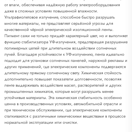
от влаги, обеспечивая надёжную работу электрооборудования
даже в сложных условиях повышенной влажности.
Ультрафиолетовое излучение, способное быстро разрушать
многие материалы, не представляет серьёзной угрозы для
качественной чёрной электрической изоляционной ленты.
Пигмент сажи не только придаёт характерный цвет, но и выполняет
функцию стабилизатора УФ-излучения, предотвращая разрушение
полимерных цепей при длительном воздействии солнечных
лучей. Благодаря устойчивости к УФ-излучению, лента идеально
подходит для установки солнечных панелей, наружной рекламы и
других применений, где электрические компоненты подвергаются
длительному прямому солнечному свету. Химическая стойкость
дополнительно повышает показатели долговечности, позволяя
ленте выдерживать воздействие масел, растворителей и других
промышленных химикатов, которые могут разрушить менее
устойчивые материалы. Эта химическая стабильность особенно
ценна в производственных условиях, автомобильной отрасли и
при техническом обслуживании, где электрические компоненты
сталкиваются с различными химическими веществами в процессе
нормальной эксплуатации или очистки.