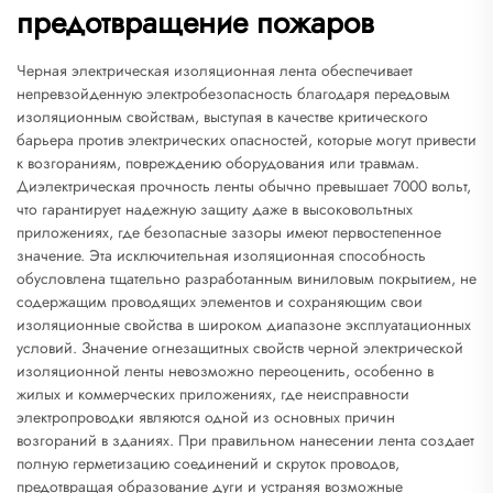
предотвращение пожаров
Черная электрическая изоляционная лента обеспечивает
непревзойденную электробезопасность благодаря передовым
изоляционным свойствам, выступая в качестве критического
барьера против электрических опасностей, которые могут привести
к возгораниям, повреждению оборудования или травмам.
Диэлектрическая прочность ленты обычно превышает 7000 вольт,
что гарантирует надежную защиту даже в высоковольтных
приложениях, где безопасные зазоры имеют первостепенное
значение. Эта исключительная изоляционная способность
обусловлена тщательно разработанным виниловым покрытием, не
содержащим проводящих элементов и сохраняющим свои
изоляционные свойства в широком диапазоне эксплуатационных
условий. Значение огнезащитных свойств черной электрической
изоляционной ленты невозможно переоценить, особенно в
жилых и коммерческих приложениях, где неисправности
электропроводки являются одной из основных причин
возгораний в зданиях. При правильном нанесении лента создает
полную герметизацию соединений и скруток проводов,
предотвращая образование дуги и устраняя возможные