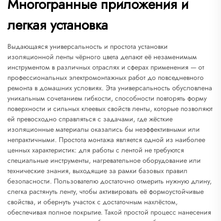
Многогранные приложения и
легкая установка
Выдающаяся универсальность и простота установки
изоляционной ленты чёрного цвета делают её незаменимым
инструментом в различных отраслях и сферах применения — от
профессиональных электромонтажных работ до повседневного
ремонта в домашних условиях. Эта универсальность обусловлена
уникальным сочетанием гибкости, способности повторять форму
поверхности и сильных клеевых свойств ленты, которые позволяют
ей превосходно справляться с задачами, где жёсткие
изоляционные материалы оказались бы неэффективными или
непрактичными. Простота монтажа является одной из наиболее
ценных характеристик: для работы с лентой не требуются
специальные инструменты, нагревательное оборудование или
технические знания, выходящие за рамки базовых правил
безопасности. Пользователю достаточно отмерить нужную длину,
слегка растянуть ленту, чтобы активировать её формоустойчивые
свойства, и обернуть участок с достаточным нахлёстом,
обеспечивая полное покрытие. Такой простой процесс нанесения