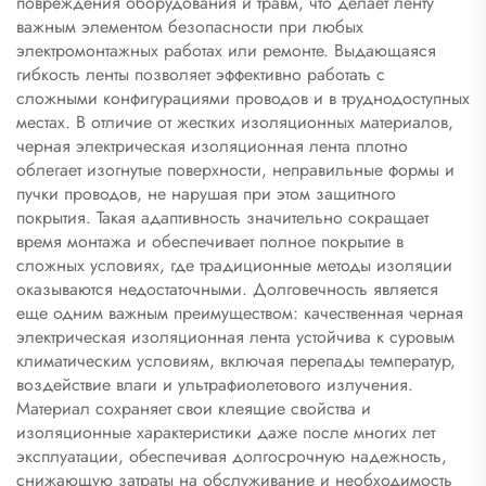
повреждения оборудования и травм, что делает ленту
важным элементом безопасности при любых
электромонтажных работах или ремонте. Выдающаяся
гибкость ленты позволяет эффективно работать с
сложными конфигурациями проводов и в труднодоступных
местах. В отличие от жестких изоляционных материалов,
черная электрическая изоляционная лента плотно
облегает изогнутые поверхности, неправильные формы и
пучки проводов, не нарушая при этом защитного
покрытия. Такая адаптивность значительно сокращает
время монтажа и обеспечивает полное покрытие в
сложных условиях, где традиционные методы изоляции
оказываются недостаточными. Долговечность является
еще одним важным преимуществом: качественная черная
электрическая изоляционная лента устойчива к суровым
климатическим условиям, включая перепады температур,
воздействие влаги и ультрафиолетового излучения.
Материал сохраняет свои клеящие свойства и
изоляционные характеристики даже после многих лет
эксплуатации, обеспечивая долгосрочную надежность,
снижающую затраты на обслуживание и необходимость