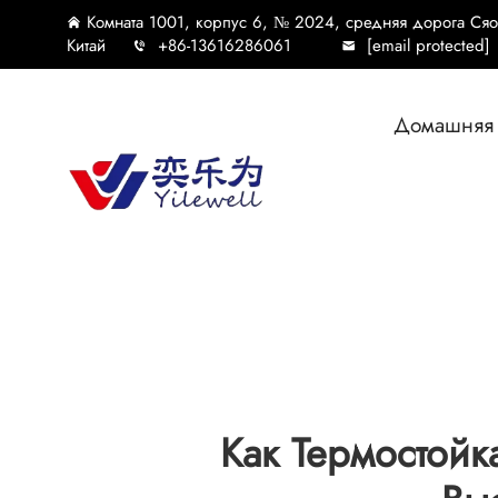
Комната 1001, корпус 6, № 2024, средняя дорога Ся
Китай
+86-13616286061
[email protected]
Домашняя 
Как Термостойк