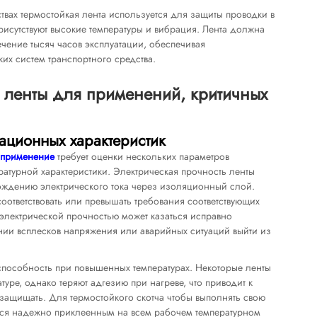
вах термостойкая лента используется для защиты проводки в
рисутствуют высокие температуры и вибрация. Лента должна
ечение тысяч часов эксплуатации, обеспечивая
их систем транспортного средства.
 ленты для применений, критичных
ационных характеристик
применение
требует оценки нескольких параметров
атурной характеристики. Электрическая прочность ленты
хождению электрического тока через изоляционный слой.
ответствовать или превышать требования соответствующих
 электрической прочностью может казаться исправно
нии всплесков напряжения или аварийных ситуаций выйти из
пособность при повышенных температурах. Некоторые ленты
уре, однако теряют адгезию при нагреве, что приводит к
а защищать. Для
термостойкого скотча
чтобы выполнять свою
ься надежно приклеенным на всем рабочем температурном