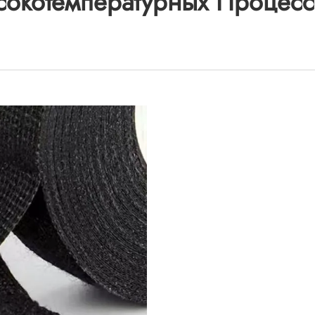
сокотемпературных Процесс