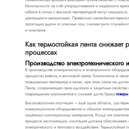
безопасности за счёт упорядочивания и надёжного кре
кабели в зонах с высокой температурой могут смещаться,
движущихся механизмах. Правильно нанесённая термосто
прокладку вдали от опасных зон, снижая риск случайно
и осмотров.
Как термостойкая лента снижает
процессах
Производство электротехнического 
В производстве электрического и электронного оборудов
процессах рефлоу и волновой пайке. Компоненты и печа
повышенных температур в печах, при этом лента не должн
Лента, сохраняющая свою адгезию и защитные свойства 
повреждение компонентов и снижает долю брака
товар
Высоковольтная изоляция — ещё одна область, где терм
коммутационное оборудование и обмотки электродвигат
надёжных изоляционных материалов. Когда эти компонен
процессе эксплуатации, изоляция должна обеспечивать 
электрического и теплового воздействия. Термостойкая