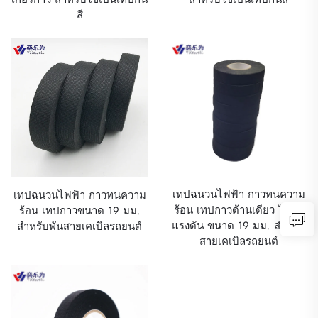
สี
เทปฉนวนไฟฟ้า กาวทนความ
เทปฉนวนไฟฟ้า กาวทนความ
ร้อน เทปกาวด้านเดียว ไวต่อ
ร้อน เทปกาวขนาด 19 มม.
แรงดัน ขนาด 19 มม. สำหรับ
สำหรับพันสายเคเบิลรถยนต์
สายเคเบิลรถยนต์