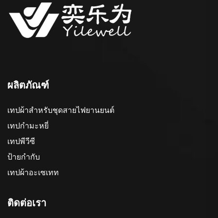
ผลิตภัณฑ์
เทปผ้าสำหรับชุดสายไฟยานยนต์
เทปกำมะหยี่
เทปพีวีซี
ป้ายกำกับ
เทปผ้าอะเซเทท
ติดต่อเรา