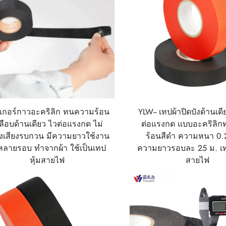
กเกอร์กาวอะคริลิก ทนความร้อน
YLW-- เทปผ้าปิดบังด้านเด
ลือบด้านเดียว ไวต่อแรงกด ไม่
ต่อแรงกด แบบอะคริลิ
างเสียงรบกวน มีความยาวใช้งาน
ร้อนสีดำ ความหนา 0.
หลายรอบ ทำจากผ้า ใช้เป็นเทป
ความยาวรอบละ 25 ม. เ
หุ้มสายไฟ
สายไฟ