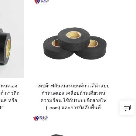
กำหนดเอง
เทปผ้าฟลันเนลรถยนต์กาวสีดำแบบ
์ กาวติด
กำหนดเอง เคลือบด้านเดียวทน
เนส หรือ
ความร้อน ใช้กับระบบยึดสายไฟ
้า
(Loom) และการบังคับพื้นที่