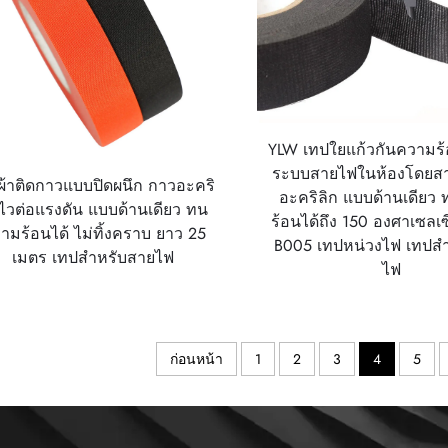
YLW เทปใยแก้วกันความร
ระบบสายไฟในห้องโดยส
ผ้าติดกาวแบบปิดผนึก กาวอะคริ
อะคริลิก แบบด้านเดียว
กไวต่อแรงดัน แบบด้านเดียว ทน
ร้อนได้ถึง 150 องศาเซลเซ
ามร้อนได้ ไม่ทิ้งคราบ ยาว 25
B005 เทปหน่วงไฟ เทปส
เมตร เทปสำหรับสายไฟ
ไฟ
ก่อนหน้า
1
2
3
4
5