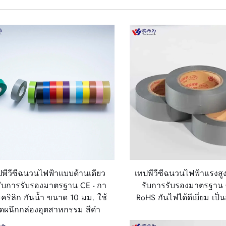
ปพีวีซีฉนวนไฟฟ้าแบบด้านเดียว
เทปพีวีซีฉนวนไฟฟ้าแรงสูง 
รับการรับรองมาตรฐาน CE - กา
รับการรับรองมาตรฐาน
คริลิก กันน้ำ ขนาด 10 มม. ใช้
RoHS กันไฟได้ดีเยี่ยม เป
ิดผนึกกล่องอุตสาหกรรม สีดำ