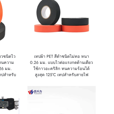
ียวชนิดไว
เทปผ้า PET สีดำชนิดไม่ทอ หนา
กทนความ
0.26 มม. แบบไวต่อแรงกดด้านเดียว
26 มม.
ใช้กาวอะคริลิก ทนความร้อนได้
ทปสำหรับ
สูงสุด 125°C เทปสำหรับสายไฟ