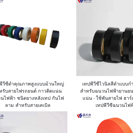
พีวีซีดำคุณภาพสูงแบบม้วนใหญ่
เทปพีวีซีไวนิลสีดำแบบ
หรับสายไฟรถยนต์ กาวติดแน่น
สำหรับฉนวนไฟฟ้ายานยนต
นไฟฟ้า ชนิดยางหลังเทป กันไฟ
แน่น - ใช้พันสายไฟ ฮาร์
ลาม สำหรับสายเคเบิล
เทปพีวีซีฉนวนไฟฟ