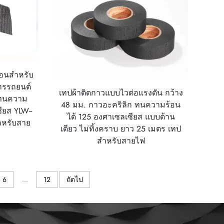
้อนสำหรับ
ารรถยนต์
เทปผ้าติดกาวแบบไวต่อแรงดัน กว้าง
 ทนความ
48 มม. กาวอะคริลิก ทนความร้อน
ียส YLW--
ได้ 125 องศาเซลเซียส แบบด้าน
ำหรับสาย
เดียว ไม่ทิ้งคราบ ยาว 25 เมตร เทป
สำหรับสายไฟ
...
6
12
ถัดไป