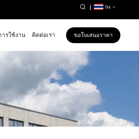
|
TH
การใช้งาน
ติดต่อเรา
ขอใบเสนอราคา